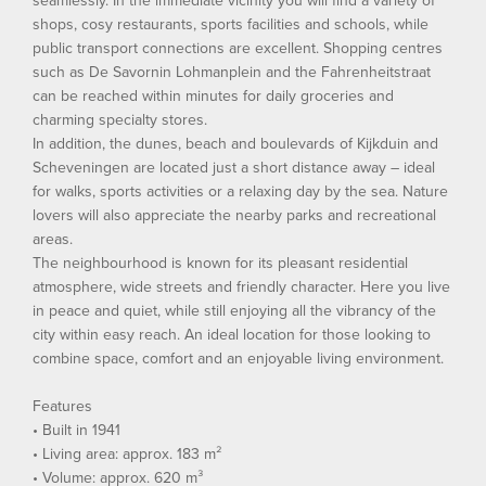
seamlessly. In the immediate vicinity you will find a variety of
shops, cosy restaurants, sports facilities and schools, while
public transport connections are excellent. Shopping centres
such as De Savornin Lohmanplein and the Fahrenheitstraat
can be reached within minutes for daily groceries and
charming specialty stores.
In addition, the dunes, beach and boulevards of Kijkduin and
Scheveningen are located just a short distance away – ideal
for walks, sports activities or a relaxing day by the sea. Nature
lovers will also appreciate the nearby parks and recreational
areas.
The neighbourhood is known for its pleasant residential
atmosphere, wide streets and friendly character. Here you live
in peace and quiet, while still enjoying all the vibrancy of the
city within easy reach. An ideal location for those looking to
combine space, comfort and an enjoyable living environment.
Features
• Built in 1941
• Living area: approx. 183 m²
• Volume: approx. 620 m³