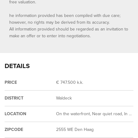
free valuation.
he information provided has been compiled with due care;
however, no rights may be derived from its accuracy.
All information provided should be regarded as an invitation to
make an offer or to enter into negotiations.
DETAILS
PRICE
€ 747.500 k.k.
DISTRICT
Waldeck
LOCATION
On the waterfront, Near quiet road, In residental area, Clear view
ZIPCODE
2555 WE Den Haag