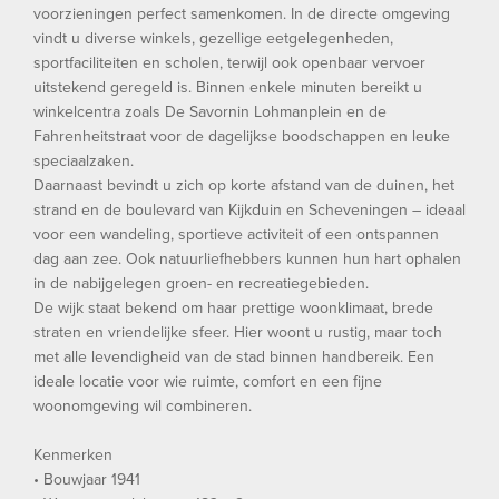
voorzieningen perfect samenkomen. In de directe omgeving
vindt u diverse winkels, gezellige eetgelegenheden,
sportfaciliteiten en scholen, terwijl ook openbaar vervoer
uitstekend geregeld is. Binnen enkele minuten bereikt u
winkelcentra zoals De Savornin Lohmanplein en de
Fahrenheitstraat voor de dagelijkse boodschappen en leuke
speciaalzaken.
Daarnaast bevindt u zich op korte afstand van de duinen, het
strand en de boulevard van Kijkduin en Scheveningen – ideaal
voor een wandeling, sportieve activiteit of een ontspannen
dag aan zee. Ook natuurliefhebbers kunnen hun hart ophalen
in de nabijgelegen groen- en recreatiegebieden.
De wijk staat bekend om haar prettige woonklimaat, brede
straten en vriendelijke sfeer. Hier woont u rustig, maar toch
met alle levendigheid van de stad binnen handbereik. Een
ideale locatie voor wie ruimte, comfort en een fijne
woonomgeving wil combineren.
Kenmerken
• Bouwjaar 1941