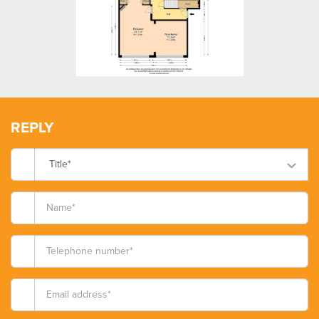
REPLY
Title*