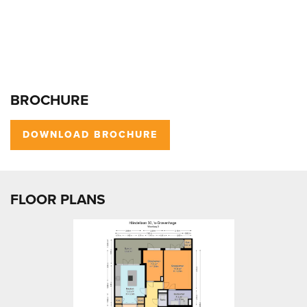
BROCHURE
DOWNLOAD BROCHURE
FLOOR PLANS
previous
next