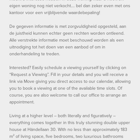
eigen woning nog niet verkocht.... bel dan zeker even met ons
kantoor voor een vrijblijvende waardebepaling!
De gegeven informatie is met zorgvuldigheid opgesteld, aan
de juistheid kunnen echter geen rechten worden ontleend.
Alle verstrekte informatie moet beschouwd worden als een
uitnodiging tot het doen van een aanbod of om in
onderhandeling te treden.
Interested? Easily schedule a viewing yourself by clicking on
“Request a Viewing”. Fill in your details and you will receive a
link via Move giving you direct access to our calendar, allowing
you to book a viewing at one of the available time slots. Of
course, you are also welcome to call our office to arrange an
appointment.
Living at a higher level – both literally and figuratively –
everything comes together in this truly stunning double upper
house at Händellaan 30. With no less than approximately 183
m² of living space, five bedrooms, two luxurious bathrooms