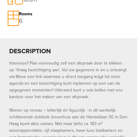
Rooms
6
DESCRIPTION
Interesse? Plan eenvoudig zelf een afspraak door te klikken
op ‘Vraag bezichtiging aan’. Vul uw gegevens in en u ontvangt
via Move een link waarmee u direct toegang krijgt tot onze
agenda en een bezichtiging kunt inplannen op een van de
opgegeven momenten! Uiteraard kunt u ook bellen met ons
kantoor voor het maken van een afspraak.
Wonen op niveau – letterlijk én figuurlijk - in dit werkelijk
schitterende dubbele bovenhuis aan de Händellaan 30 in Den
Haag komt alles samen. Met maar liefst ca. 183 m²
woonoppervlakte, vijf slaapkamers, twee luxe badkamers en