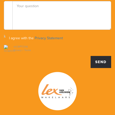
I agree with the
Privacy Statement
reCAPTCHA
Privacy
•
Terms
SEND