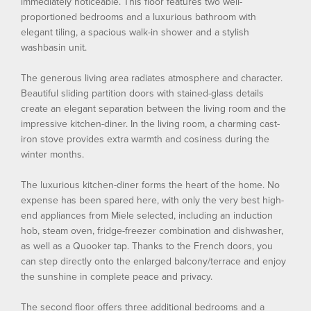
immediately noticeable. This floor features two well-
proportioned bedrooms and a luxurious bathroom with
elegant tiling, a spacious walk-in shower and a stylish
washbasin unit.
The generous living area radiates atmosphere and character.
Beautiful sliding partition doors with stained-glass details
create an elegant separation between the living room and the
impressive kitchen-diner. In the living room, a charming cast-
iron stove provides extra warmth and cosiness during the
winter months.
The luxurious kitchen-diner forms the heart of the home. No
expense has been spared here, with only the very best high-
end appliances from Miele selected, including an induction
hob, steam oven, fridge-freezer combination and dishwasher,
as well as a Quooker tap. Thanks to the French doors, you
can step directly onto the enlarged balcony/terrace and enjoy
the sunshine in complete peace and privacy.
The second floor offers three additional bedrooms and a