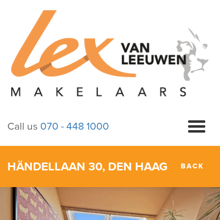
Call us
070 - 448 1000
HÄNDELLAAN 30, DEN HAAG
BACK