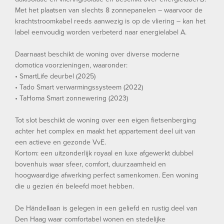
Met het plaatsen van slechts 8 zonnepanelen – waarvoor de
krachtstroomkabel reeds aanwezig is op de vliering – kan het
label eenvoudig worden verbeterd naar energielabel A.
Daarnaast beschikt de woning over diverse moderne
domotica voorzieningen, waaronder:
• SmartLife deurbel (2025)
• Tado Smart verwarmingssysteem (2022)
• TaHoma Smart zonnewering (2023)
Tot slot beschikt de woning over een eigen fietsenberging
achter het complex en maakt het appartement deel uit van
een actieve en gezonde VvE.
Kortom: een uitzonderlijk royaal en luxe afgewerkt dubbel
bovenhuis waar sfeer, comfort, duurzaamheid en
hoogwaardige afwerking perfect samenkomen. Een woning
die u gezien én beleefd moet hebben.
De Händellaan is gelegen in een geliefd en rustig deel van
Den Haag waar comfortabel wonen en stedelijke