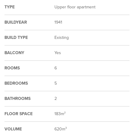
TYPE
Upper floor apartment
BUILDYEAR
1941
BUILD TYPE
Existing
BALCONY
Yes
ROOMS
6
BEDROOMS
5
BATHROOMS
2
FLOOR SPACE
183m²
VOLUME
620m³