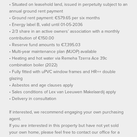
• Situated on leasehold land, issued in perpetuity subject to an
annual ground rent payment
• Ground rent payment: €579.65 per six months
• Energy label B, valid until 01-05-2036
• 2/3 share in an active owners’ association with a monthly
contribution of €150.00
• Reserve fund amounts to €7,395.03
• Multi-year maintenance plan (MJOP) available
• Heating and hot water via Remeha Tzerra Ace 39c
combination boiler (2022)
• Fully fitted with uPVC window frames and HR++ double
glazing
• Asbestos and age clauses apply
• Sales conditions of Lex van Leeuwen Makelaardij apply
• Delivery in consultation
If interested, we recommend engaging your own purchasing
agent.
If you are interested in this property but have not yet sold
your own home, please feel free to contact our office for a