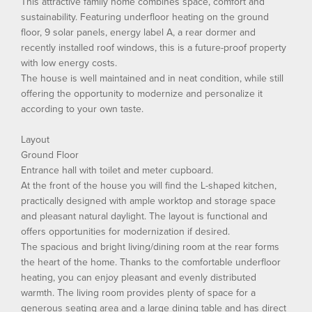
This attractive family home combines space, comfort and
sustainability. Featuring underfloor heating on the ground
floor, 9 solar panels, energy label A, a rear dormer and
recently installed roof windows, this is a future-proof property
with low energy costs.
The house is well maintained and in neat condition, while still
offering the opportunity to modernize and personalize it
according to your own taste.
Layout
Ground Floor
Entrance hall with toilet and meter cupboard.
At the front of the house you will find the L-shaped kitchen,
practically designed with ample worktop and storage space
and pleasant natural daylight. The layout is functional and
offers opportunities for modernization if desired.
The spacious and bright living/dining room at the rear forms
the heart of the home. Thanks to the comfortable underfloor
heating, you can enjoy pleasant and evenly distributed
warmth. The living room provides plenty of space for a
generous seating area and a large dining table and has direct