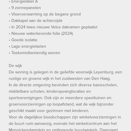
• Energielabel A
• 9 zonnepanelen
• Vloerverwarming op de begane grond
• Dakkapel aan de achterzijde
• In 2024 twee nieuwe Velux dakramen geplaatst
• Nieuwe waterkerende folie (2024)
• Goede isolatie
• Lage energielasten
• Toekomstbestendig wonen
De wijk
De woning is gelegen in de geliefde woonwijk Leyenburg, een
rustige en groene wijk in het zuidwesten van Den Haag.
In de directe omgeving bevinden zich diverse basisscholen,
middelbare scholen, kinderopvanglocaties en
sportverenigingen. Ook zijn er meerdere speeltuinen en
groenvoorzieningen op loopafstand, wat de wijk bijzonder
geschikt maakt voor gezinnen met kinderen.
Voor de dagelijkse boodschappen zijn winkelvoorzieningen in
de buurt ruim aanwezig, evenals het winkelcentrum aan het
Monnickendamplein en omliggende buurtwinkels. Daarnaast