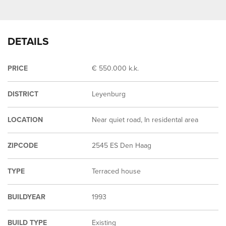
DETAILS
PRICE
€ 550.000 k.k.
DISTRICT
Leyenburg
LOCATION
Near quiet road, In residental area
ZIPCODE
2545 ES Den Haag
TYPE
Terraced house
BUILDYEAR
1993
BUILD TYPE
Existing