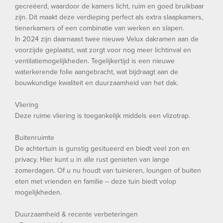
gecreëerd, waardoor de kamers licht, ruim en goed bruikbaar
zijn. Dit maakt deze verdieping perfect als extra slaapkamers,
tienerkamers of een combinatie van werken en slapen.
In 2024 zijn daarnaast twee nieuwe Velux dakramen aan de
voorzijde geplaatst, wat zorgt voor nog meer lichtinval en
ventilatiemogelijkheden. Tegelijkertijd is een nieuwe
waterkerende folie aangebracht, wat bijdraagt aan de
bouwkundige kwaliteit en duurzaamheid van het dak.
Vliering
Deze ruime vliering is toegankelijk middels een vlizotrap.
Buitenruimte
De achtertuin is gunstig gesitueerd en biedt veel zon en
privacy. Hier kunt u in alle rust genieten van lange
zomerdagen. Of u nu houdt van tuinieren, loungen of buiten
eten met vrienden en familie – deze tuin biedt volop
mogelijkheden.
Duurzaamheid & recente verbeteringen