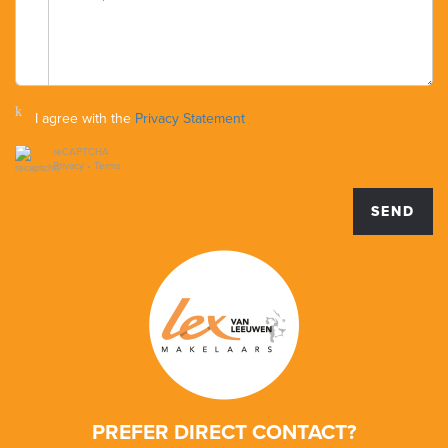
I agree with the
Privacy Statement
reCAPTCHA
Privacy
•
Terms
SEND
PREFER DIRECT CONTACT?