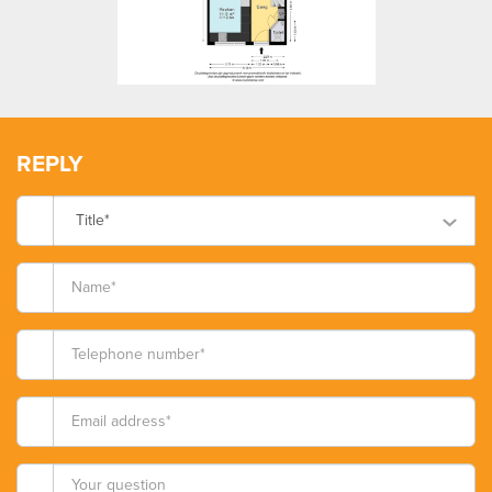
REPLY
Title*