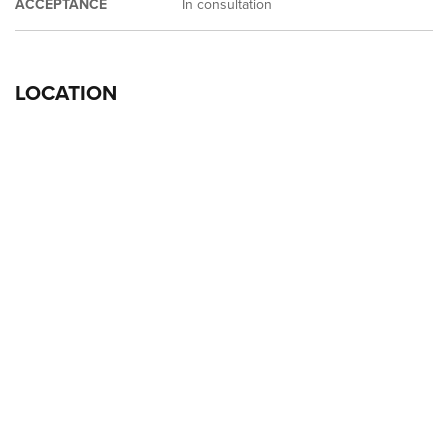
ACCEPTANCE
In consultation
LOCATION