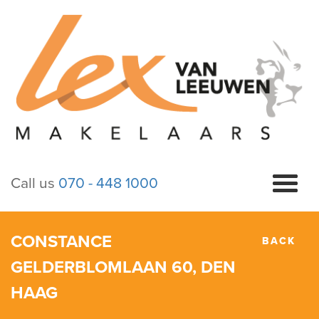
Call us
070 - 448 1000
CONSTANCE
BACK
GELDERBLOMLAAN 60, DEN
HAAG