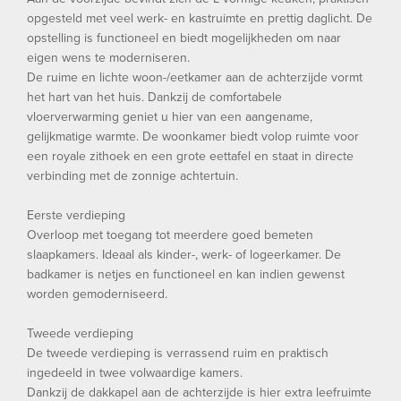
opgesteld met veel werk- en kastruimte en prettig daglicht. De
opstelling is functioneel en biedt mogelijkheden om naar
eigen wens te moderniseren.
De ruime en lichte woon-/eetkamer aan de achterzijde vormt
het hart van het huis. Dankzij de comfortabele
vloerverwarming geniet u hier van een aangename,
gelijkmatige warmte. De woonkamer biedt volop ruimte voor
een royale zithoek en een grote eettafel en staat in directe
verbinding met de zonnige achtertuin.
Eerste verdieping
Overloop met toegang tot meerdere goed bemeten
slaapkamers. Ideaal als kinder-, werk- of logeerkamer. De
badkamer is netjes en functioneel en kan indien gewenst
worden gemoderniseerd.
Tweede verdieping
De tweede verdieping is verrassend ruim en praktisch
ingedeeld in twee volwaardige kamers.
Dankzij de dakkapel aan de achterzijde is hier extra leefruimte