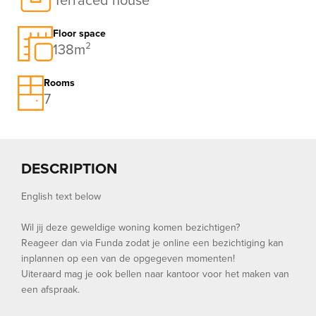
Floor space
138m²
Rooms
7
DESCRIPTION
English text below
Wil jij deze geweldige woning komen bezichtigen?
Reageer dan via Funda zodat je online een bezichtiging kan
inplannen op een van de opgegeven momenten!
Uiteraard mag je ook bellen naar kantoor voor het maken van
een afspraak.