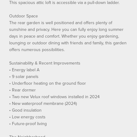
This spacious attic loft is accessible via a pull-down ladder.
Outdoor Space
The rear garden is well positioned and offers plenty of
sunshine and privacy. Here you can fully enjoy long summer
days in peace and comfort. Whether you enjoy gardening,
lounging or outdoor dining with friends and family, this garden
offers numerous possibilities.
Sustainability & Recent Improvements
• Energy label A
• 9 solar panels
• Underfloor heating on the ground floor
• Rear dormer
• Two new Velux roof windows installed in 2024
• New waterproof membrane (2024)
• Good insulation
• Low energy costs
• Future-proof living