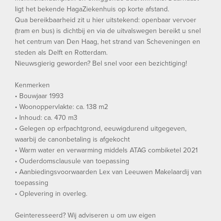
ligt het bekende HagaZiekenhuis op korte afstand.
Qua bereikbaarheid zit u hier uitstekend: openbaar vervoer
(tram en bus) is dichtbij en via de uitvalswegen bereikt u snel
het centrum van Den Haag, het strand van Scheveningen en
steden als Delft en Rotterdam.
Nieuwsgierig geworden? Bel snel voor een bezichtiging!
Kenmerken
• Bouwjaar 1993
• Woonoppervlakte: ca. 138 m2
• Inhoud: ca. 470 m3
• Gelegen op erfpachtgrond, eeuwigdurend uitgegeven,
waarbij de canonbetaling is afgekocht
• Warm water en verwarming middels ATAG combiketel 2021
• Ouderdomsclausule van toepassing
• Aanbiedingsvoorwaarden Lex van Leeuwen Makelaardij van
toepassing
• Oplevering in overleg.
Geinteresseerd? Wij adviseren u om uw eigen