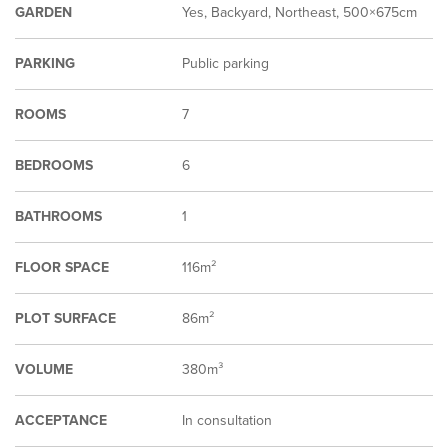
GARDEN
Yes, Backyard, Northeast, 500×675cm
PARKING
Public parking
ROOMS
7
BEDROOMS
6
BATHROOMS
1
FLOOR SPACE
116m²
PLOT SURFACE
86m²
VOLUME
380m³
ACCEPTANCE
In consultation