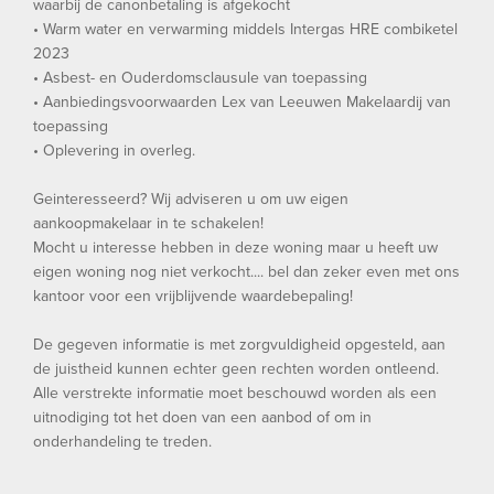
waarbij de canonbetaling is afgekocht
• Warm water en verwarming middels Intergas HRE combiketel
2023
• Asbest- en Ouderdomsclausule van toepassing
• Aanbiedingsvoorwaarden Lex van Leeuwen Makelaardij van
toepassing
• Oplevering in overleg.
Geinteresseerd? Wij adviseren u om uw eigen
aankoopmakelaar in te schakelen!
Mocht u interesse hebben in deze woning maar u heeft uw
eigen woning nog niet verkocht.... bel dan zeker even met ons
kantoor voor een vrijblijvende waardebepaling!
De gegeven informatie is met zorgvuldigheid opgesteld, aan
de juistheid kunnen echter geen rechten worden ontleend.
Alle verstrekte informatie moet beschouwd worden als een
uitnodiging tot het doen van een aanbod of om in
onderhandeling te treden.