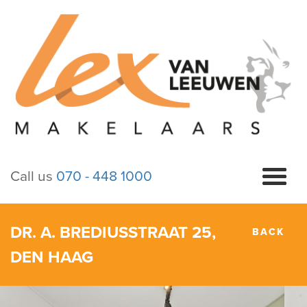
Call us
070 - 448 1000
DR. A. BREDIUSSTRAAT 25,
BACK
DEN HAAG