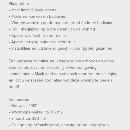
Pluspunten
• Maar liefst 6 slaapkamers
• Moderne keuken en badkamer
• Vloerverwarming op de begane grond én in de badkamer
• HR++-beglazing op grote delen van de woning
• Aparte was-/technische ruimte
• Aparte berging buiten de achtertuin
• Instapklaar en uitstekend geschikt voor (grote) gezinnen
Een verrassend ruime en uitstekend onderhouden woning
waar comfort, ruimte en een fijne woonomgeving
samenkomen. Maak snel een afspraak voor een bezichtiging
en laat u verrassen door alles wat deze woning te bieden
heeft!
Kenmerken
• Bouwjaar 1982
• Woonoppervlakte: ca. 116 m2
• Inhoud: ca. 380 m3
• Gelegen op erfpachtgrond, eeuwigdurend uitgegeven,