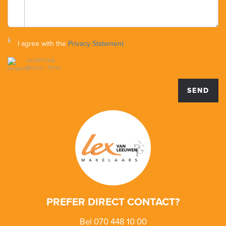
I agree with the
Privacy Statement
reCAPTCHA
Privacy
•
Terms
SEND
PREFER DIRECT CONTACT?
Bel 070 448 10 00