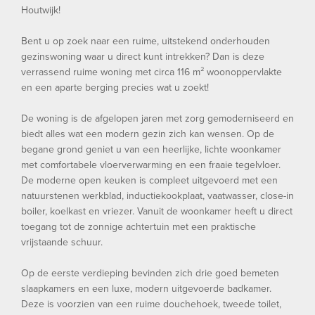
Houtwijk!
Bent u op zoek naar een ruime, uitstekend onderhouden
gezinswoning waar u direct kunt intrekken? Dan is deze
verrassend ruime woning met circa 116 m² woonoppervlakte
en een aparte berging precies wat u zoekt!
De woning is de afgelopen jaren met zorg gemoderniseerd en
biedt alles wat een modern gezin zich kan wensen. Op de
begane grond geniet u van een heerlijke, lichte woonkamer
met comfortabele vloerverwarming en een fraaie tegelvloer.
De moderne open keuken is compleet uitgevoerd met een
natuurstenen werkblad, inductiekookplaat, vaatwasser, close-in
boiler, koelkast en vriezer. Vanuit de woonkamer heeft u direct
toegang tot de zonnige achtertuin met een praktische
vrijstaande schuur.
Op de eerste verdieping bevinden zich drie goed bemeten
slaapkamers en een luxe, modern uitgevoerde badkamer.
Deze is voorzien van een ruime douchehoek, tweede toilet,