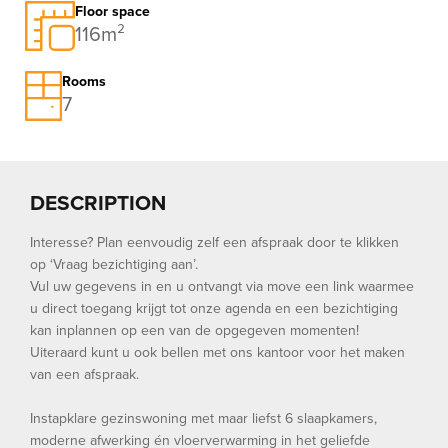
Floor space
116m²
Rooms
7
DESCRIPTION
Interesse? Plan eenvoudig zelf een afspraak door te klikken
op ‘Vraag bezichtiging aan’.
Vul uw gegevens in en u ontvangt via move een link waarmee
u direct toegang krijgt tot onze agenda en een bezichtiging
kan inplannen op een van de opgegeven momenten!
Uiteraard kunt u ook bellen met ons kantoor voor het maken
van een afspraak.
Instapklare gezinswoning met maar liefst 6 slaapkamers,
moderne afwerking én vloerverwarming in het geliefde