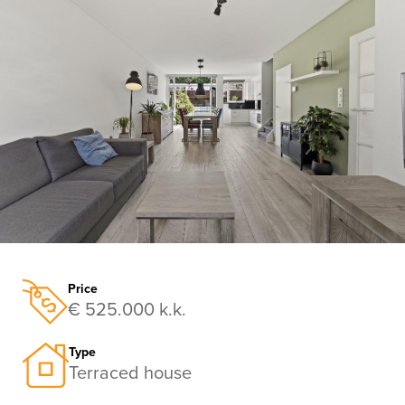
previous
nex
Price
€ 525.000 k.k.
Type
Terraced house