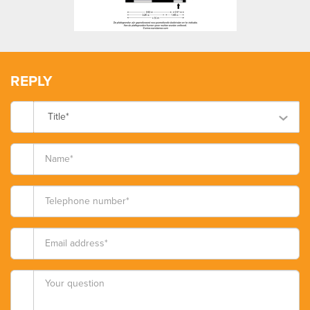
REPLY
Title*