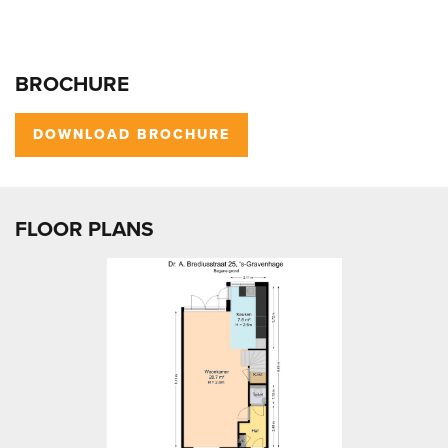
BROCHURE
DOWNLOAD BROCHURE
FLOOR PLANS
previous
next