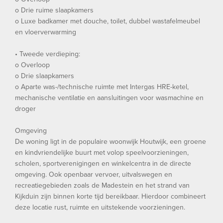
o Drie ruime slaapkamers
o Luxe badkamer met douche, toilet, dubbel wastafelmeubel
en vloerverwarming
• Tweede verdieping:
o Overloop
o Drie slaapkamers
o Aparte was-/technische ruimte met Intergas HRE-ketel,
mechanische ventilatie en aansluitingen voor wasmachine en
droger
Omgeving
De woning ligt in de populaire woonwijk Houtwijk, een groene
en kindvriendelijke buurt met volop speelvoorzieningen,
scholen, sportverenigingen en winkelcentra in de directe
omgeving. Ook openbaar vervoer, uitvalswegen en
recreatiegebieden zoals de Madestein en het strand van
Kijkduin zijn binnen korte tijd bereikbaar. Hierdoor combineert
deze locatie rust, ruimte en uitstekende voorzieningen.