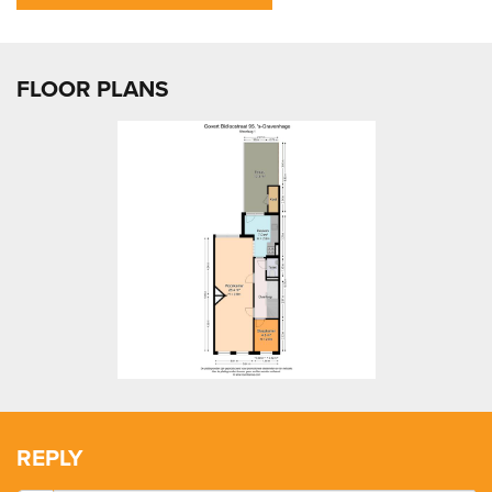
FLOOR PLANS
previous
next
REPLY