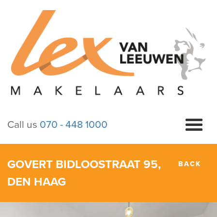
Call us
070 - 448 1000
GOVERT BIDLOOSTRAAT 95,
BACK
DEN HAAG