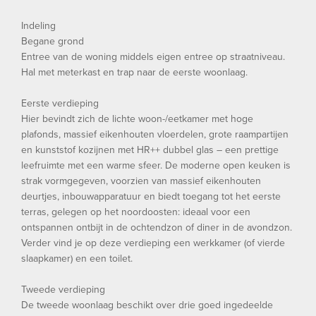
Indeling
Begane grond
Entree van de woning middels eigen entree op straatniveau.
Hal met meterkast en trap naar de eerste woonlaag.
Eerste verdieping
Hier bevindt zich de lichte woon-/eetkamer met hoge
plafonds, massief eikenhouten vloerdelen, grote raampartijen
en kunststof kozijnen met HR++ dubbel glas – een prettige
leefruimte met een warme sfeer. De moderne open keuken is
strak vormgegeven, voorzien van massief eikenhouten
deurtjes, inbouwapparatuur en biedt toegang tot het eerste
terras, gelegen op het noordoosten: ideaal voor een
ontspannen ontbijt in de ochtendzon of diner in de avondzon.
Verder vind je op deze verdieping een werkkamer (of vierde
slaapkamer) en een toilet.
Tweede verdieping
De tweede woonlaag beschikt over drie goed ingedeelde