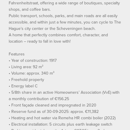
Fahrenheitstraat, offering a wide range of boutiques, specialty
shops, and coffee bars.
Public transport, schools, parks, and main roads are all easily
accessible, and within just a few minutes, you can cycle to The
Hague’s city center or the Scheveningen beach.
A home that perfectly combines comfort, character, and
location – ready to fall in love with!
Features
• Year of construction: 1917
• Living area: 92 m²
• Volume: approx. 340 m³
• Freehold property
• Energy label C
• 5/8th share in an active Homeowners’ Association (VvE) with
a monthly contribution of €156.25
• Front façade cleaned and impregnated in 2020
• Reserve fund as of 30-09-2025: approx. €11,382
• Heating and hot water via Remeha HR combi boiler (2022)
• Electrical installation: 5 circuits plus earth leakage switch