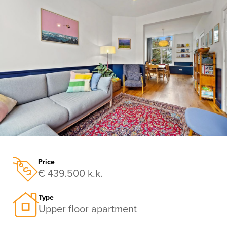
previous
nex
Price
€ 439.500 k.k.
Type
Upper floor apartment