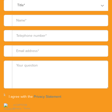
Title*
I agree with the
Privacy Statement
reCAPTCHA
Privacy
•
Terms