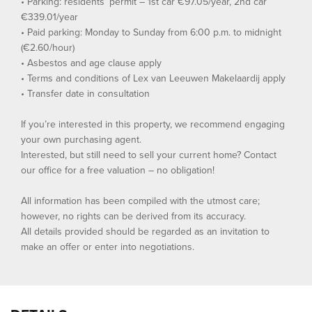
• Parking: residents’ permit – 1st car €97.05/year, 2nd car
€339.01/year
• Paid parking: Monday to Sunday from 6:00 p.m. to midnight
(€2.60/hour)
• Asbestos and age clause apply
• Terms and conditions of Lex van Leeuwen Makelaardij apply
• Transfer date in consultation
If you’re interested in this property, we recommend engaging
your own purchasing agent.
Interested, but still need to sell your current home? Contact
our office for a free valuation – no obligation!
All information has been compiled with the utmost care;
however, no rights can be derived from its accuracy.
All details provided should be regarded as an invitation to
make an offer or enter into negotiations.