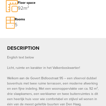
Floor space
92m²
Rooms
5
DESCRIPTION
English text below
Licht, ruimte en karakter in het Valkenboskwartier!
Welkom aan de Govert Bidloostraat 95 – een sfeervol dubbel
bovenhuis met twee ruime terrassen, een moderne afwerking
en een fijne indeling. Met een woonoppervlakte van ca. 92 m²,
drie slaapkamers, een werkkamer en twee buitenruimtes is dit
een heerlijk huis voor wie comfortabel en stijlvol wil wonen in
één van de meest geliefde buurten van Den Haag.