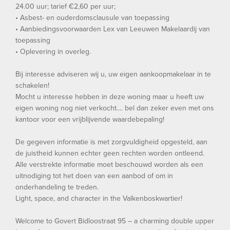
24.00 uur; tarief €2,60 per uur;
• Asbest- en ouderdomsclausule van toepassing
• Aanbiedingsvoorwaarden Lex van Leeuwen Makelaardij van
toepassing
• Oplevering in overleg.
Bij interesse adviseren wij u, uw eigen aankoopmakelaar in te
schakelen!
Mocht u interesse hebben in deze woning maar u heeft uw
eigen woning nog niet verkocht.... bel dan zeker even met ons
kantoor voor een vrijblijvende waardebepaling!
De gegeven informatie is met zorgvuldigheid opgesteld, aan
de juistheid kunnen echter geen rechten worden ontleend.
Alle verstrekte informatie moet beschouwd worden als een
uitnodiging tot het doen van een aanbod of om in
onderhandeling te treden.
Light, space, and character in the Valkenboskwartier!
Welcome to Govert Bidloostraat 95 – a charming double upper