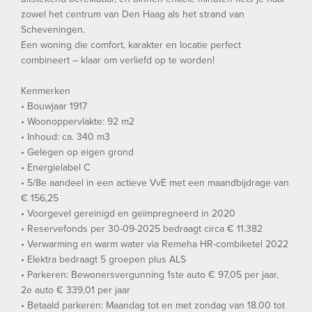
zowel het centrum van Den Haag als het strand van
Scheveningen.
Een woning die comfort, karakter en locatie perfect
combineert – klaar om verliefd op te worden!
Kenmerken
• Bouwjaar 1917
• Woonoppervlakte: 92 m2
• Inhoud: ca. 340 m3
• Gelegen op eigen grond
• Energielabel C
• 5/8e aandeel in een actieve VvE met een maandbijdrage van
€ 156,25
• Voorgevel gereinigd en geïmpregneerd in 2020
• Reservefonds per 30-09-2025 bedraagt circa € 11.382
• Verwarming en warm water via Remeha HR-combiketel 2022
• Elektra bedraagt 5 groepen plus ALS
• Parkeren: Bewonersvergunning 1ste auto € 97,05 per jaar,
2e auto € 339,01 per jaar
• Betaald parkeren: Maandag tot en met zondag van 18.00 tot