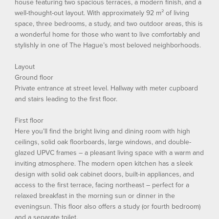
house featuring two spacious terraces, a modern finish, and a
well-thought-out layout. With approximately 92 m² of living
space, three bedrooms, a study, and two outdoor areas, this is
a wonderful home for those who want to live comfortably and
stylishly in one of The Hague’s most beloved neighborhoods.
Layout
Ground floor
Private entrance at street level. Hallway with meter cupboard
and stairs leading to the first floor.
First floor
Here you’ll find the bright living and dining room with high
ceilings, solid oak floorboards, large windows, and double-
glazed UPVC frames – a pleasant living space with a warm and
inviting atmosphere. The modern open kitchen has a sleek
design with solid oak cabinet doors, built-in appliances, and
access to the first terrace, facing northeast – perfect for a
relaxed breakfast in the morning sun or dinner in the
eveningsun. This floor also offers a study (or fourth bedroom)
and a separate toilet.