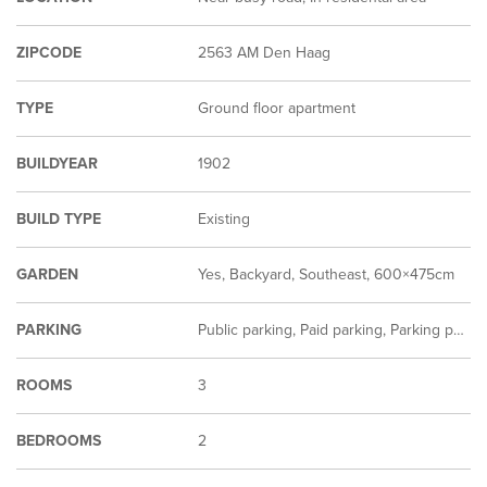
ZIPCODE
2563 AM Den Haag
TYPE
Ground floor apartment
BUILDYEAR
1902
BUILD TYPE
Existing
GARDEN
Yes, Backyard, Southeast, 600×475cm
PARKING
Public parking, Paid parking, Parking permit
ROOMS
3
BEDROOMS
2