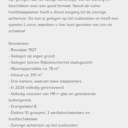
beschikken over een goed formaat. Vanuit de ruime
hoofdslaapkamer heeft u direct toegang tot de zonnige
achtertuin. De tuin is gelegen op het zuidoosten en heeft een
speelse L-vorm, waardoor u hier kunt genieten van zon én
schaduw!
Kenmerken
- Bouwjaar 1927
- Gelegen op eigen grond
- Gelegen binnen Rijksbeschermd stadsgezicht
- Woonoppervlakte ca. 78 m²
- Inhoud ca. 310 m³
- Drie kamers, waarvan twee slaapkamers
- In 2026 volledig gerenoveerd
- Volledig voorzien van HR++ glas en geïsoleerde
buitengevels
- Energielabel B
- Elektra: 10 groepen, 3 aardlekschakelaars en
hoofdschakelaar
- Zonnige achtertuin op het zuidoosten