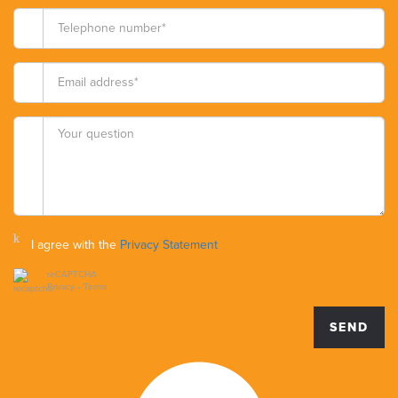
I agree with the
Privacy Statement
reCAPTCHA
Privacy
•
Terms
SEND