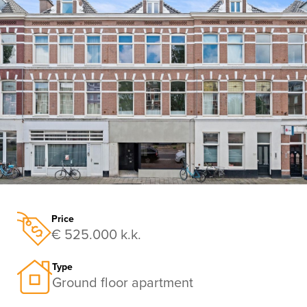
previous
nex
Price
€ 525.000 k.k.
Type
Ground floor apartment