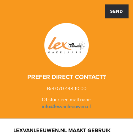
SEND
PREFER DIRECT CONTACT?
Bel 070 448 10 00
Of stuur een mail naar:
info@lexvanleeuwen.nl
LEXVANLEEUWEN.NL MAAKT GEBRUIK