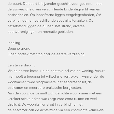
de buurt. De buurt is bijzonder geschikt voor gezinnen door
de aanwezigheid van verschillende kinderdagverblijven en
basisscholen. Op loopafstand liggen eetgelegenheden, OV
verbindingen en verschillende specialiteitenzaken. Op
fietsafstand liggen de duinen, het strand, diverse
sportverenigingen en recreatie gebieden.
Indeling
Begane grond
Open portiek met trap naar de eerste verdieping.
Eerste verdieping
Via de entree komt u in de centrale hal van de woning. Vanuit
hier heeft u toegang tot vrijwel alle vertrekken, waaronder de
woonkamer, twee slaapkamers, het separate toilet, de
badkamer en meerdere praktische bergkasten.
Aan de voorzijde bevindt zich de lichte woonkamer met een
karakteristieke erker, wat zorgt voor extra ruimte en veel
daglicht. De woonkamer staat in verbinding met
de eetkamer aan de achterzijde via een charmante kamer-en-