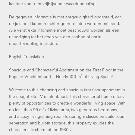
kantoor voor een vrijblijvende waardebepaling!
De gegeven informatie is met zorgvuldigheid opgesteld, aan
de juistheid kunnen echter geen rechten worden ontleend.
Alle verstrekte informatie moet beschouwd worden als een
uitnodiging tot het doen van een aanbod of om in
onderhandeling te treden.
English Translation
Spacious and Characterful Apartment on the First Floor in the
Popular Vruchtenbuurt – Nearly 100 m² of Living Space!
Welcome to this charming and spacious first-floor apartment in
the sought-after Vruchtenbuurt. This characterful home offers
plenty of opportunities to create a wonderful living space. With
no less than 99 m² of living area, two generous bedrooms,
and a cozy living/dining room featuring a classic en-suite room
separation and built-in storage, this property exudes the
characteristic charm of the 1930s.