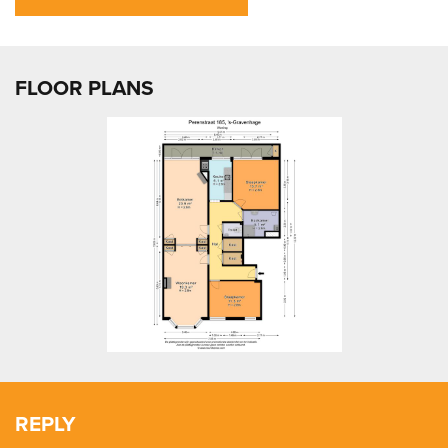
FLOOR PLANS
previous
next
REPLY