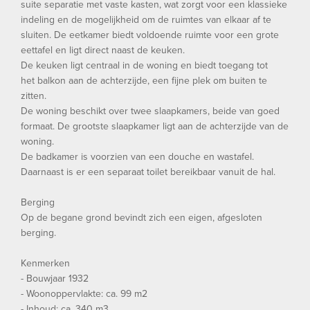
suite separatie met vaste kasten, wat zorgt voor een klassieke
indeling en de mogelijkheid om de ruimtes van elkaar af te
sluiten. De eetkamer biedt voldoende ruimte voor een grote
eettafel en ligt direct naast de keuken.
De keuken ligt centraal in de woning en biedt toegang tot
het balkon aan de achterzijde, een fijne plek om buiten te
zitten.
De woning beschikt over twee slaapkamers, beide van goed
formaat. De grootste slaapkamer ligt aan de achterzijde van de
woning.
De badkamer is voorzien van een douche en wastafel.
Daarnaast is er een separaat toilet bereikbaar vanuit de hal.
Berging
Op de begane grond bevindt zich een eigen, afgesloten
berging.
Kenmerken
- Bouwjaar 1932
- Woonoppervlakte: ca. 99 m2
- Inhoud: ca. 340 m3