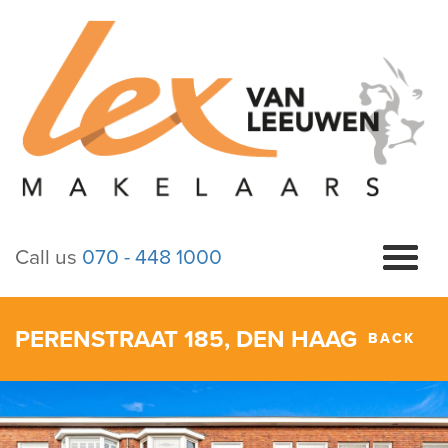
Call us
070 - 448 1000
PERENSTRAAT 185, DEN HAAG
BACK