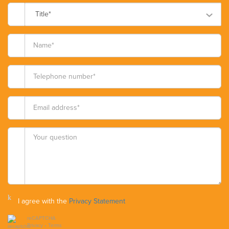
Title*
I agree with the
Privacy Statement
reCAPTCHA
Privacy
•
Terms