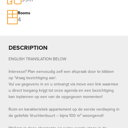
Rooms
4
DESCRIPTION
ENGLISH TRANSLATION BELOW
Interesse? Plan eenvoudig zelf een afspraak door te klikken
op ‘Vraag bezichtiging aan’.
Vul uw gegevens in en u ontvangt via move een link waarmee
u direct toegang krijgt tot onze agenda en een bezichtiging
kan inplannen op een van de opgegeven momenten!
Ruim en karakteristiek appartement op de eerste verdieping in
de geliefde Vruchtenbuurt – bijna 100 m² woongenot!