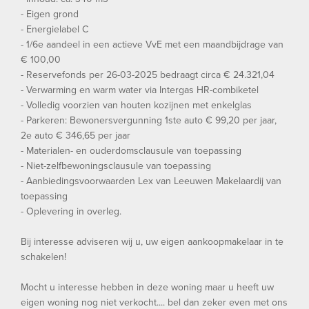
- Eigen grond
- Energielabel C
- 1/6e aandeel in een actieve VvE met een maandbijdrage van
€ 100,00
- Reservefonds per 26-03-2025 bedraagt circa € 24.321,04
- Verwarming en warm water via Intergas HR-combiketel
- Volledig voorzien van houten kozijnen met enkelglas
- Parkeren: Bewonersvergunning 1ste auto € 99,20 per jaar,
2e auto € 346,65 per jaar
- Materialen- en ouderdomsclausule van toepassing
- Niet-zelfbewoningsclausule van toepassing
- Aanbiedingsvoorwaarden Lex van Leeuwen Makelaardij van
toepassing
- Oplevering in overleg.
Bij interesse adviseren wij u, uw eigen aankoopmakelaar in te
schakelen!
Mocht u interesse hebben in deze woning maar u heeft uw
eigen woning nog niet verkocht.... bel dan zeker even met ons