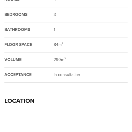
BEDROOMS
3
BATHROOMS
1
FLOOR SPACE
84m²
VOLUME
290m³
ACCEPTANCE
In consultation
LOCATION