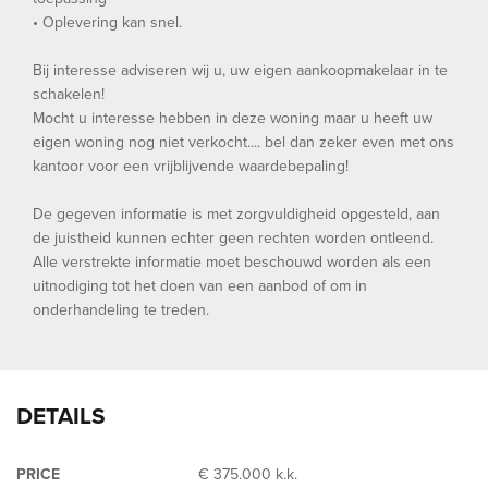
• Oplevering kan snel.
Bij interesse adviseren wij u, uw eigen aankoopmakelaar in te
schakelen!
Mocht u interesse hebben in deze woning maar u heeft uw
eigen woning nog niet verkocht.... bel dan zeker even met ons
kantoor voor een vrijblijvende waardebepaling!
De gegeven informatie is met zorgvuldigheid opgesteld, aan
de juistheid kunnen echter geen rechten worden ontleend.
Alle verstrekte informatie moet beschouwd worden als een
uitnodiging tot het doen van een aanbod of om in
onderhandeling te treden.
DETAILS
PRICE
€ 375.000 k.k.