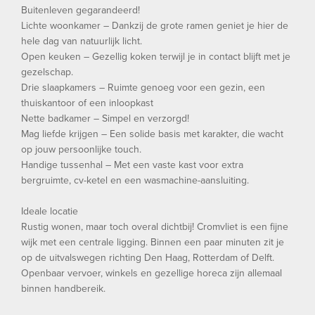
Buitenleven gegarandeerd!
Lichte woonkamer – Dankzij de grote ramen geniet je hier de
hele dag van natuurlijk licht.
Open keuken – Gezellig koken terwijl je in contact blijft met je
gezelschap.
Drie slaapkamers – Ruimte genoeg voor een gezin, een
thuiskantoor of een inloopkast
Nette badkamer – Simpel en verzorgd!
Mag liefde krijgen – Een solide basis met karakter, die wacht
op jouw persoonlijke touch.
Handige tussenhal – Met een vaste kast voor extra
bergruimte, cv-ketel en een wasmachine-aansluiting.
Ideale locatie
Rustig wonen, maar toch overal dichtbij! Cromvliet is een fijne
wijk met een centrale ligging. Binnen een paar minuten zit je
op de uitvalswegen richting Den Haag, Rotterdam of Delft.
Openbaar vervoer, winkels en gezellige horeca zijn allemaal
binnen handbereik.