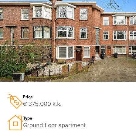
previous
nex
Price
€ 375.000 k.k.
Type
Ground floor apartment