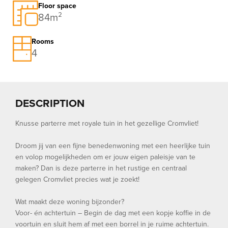
Floor space
84m²
Rooms
4
DESCRIPTION
Knusse parterre met royale tuin in het gezellige Cromvliet!
Droom jij van een fijne benedenwoning met een heerlijke tuin
en volop mogelijkheden om er jouw eigen paleisje van te
maken? Dan is deze parterre in het rustige en centraal
gelegen Cromvliet precies wat je zoekt!
Wat maakt deze woning bijzonder?
Voor- én achtertuin – Begin de dag met een kopje koffie in de
voortuin en sluit hem af met een borrel in je ruime achtertuin.