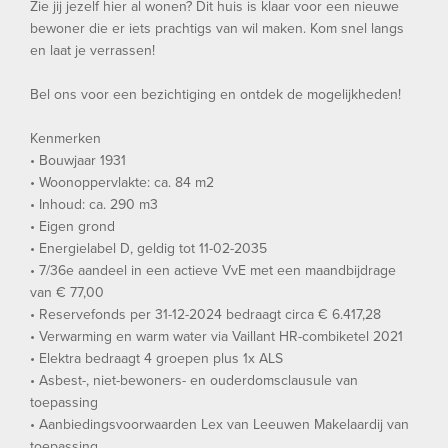
Zie jij jezelf hier al wonen? Dit huis is klaar voor een nieuwe
bewoner die er iets prachtigs van wil maken. Kom snel langs
en laat je verrassen!
Bel ons voor een bezichtiging en ontdek de mogelijkheden!
Kenmerken
• Bouwjaar 1931
• Woonoppervlakte: ca. 84 m2
• Inhoud: ca. 290 m3
• Eigen grond
• Energielabel D, geldig tot 11-02-2035
• 7/36e aandeel in een actieve VvE met een maandbijdrage
van € 77,00
• Reservefonds per 31-12-2024 bedraagt circa € 6.417,28
• Verwarming en warm water via Vaillant HR-combiketel 2021
• Elektra bedraagt 4 groepen plus 1x ALS
• Asbest-, niet-bewoners- en ouderdomsclausule van
toepassing
• Aanbiedingsvoorwaarden Lex van Leeuwen Makelaardij van
toepassing