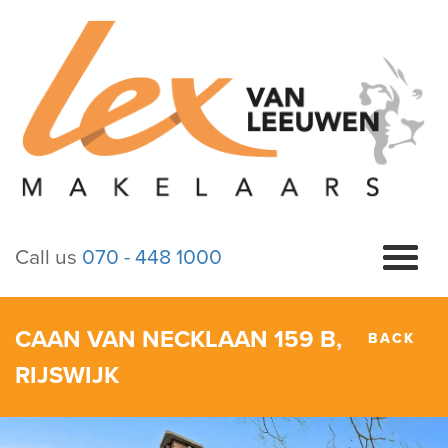
Call us
070 - 448 1000
CAAN VAN NECKLAAN 159 B,
BACK
RIJSWIJK