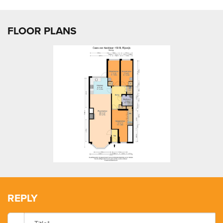
FLOOR PLANS
previous
next
REPLY