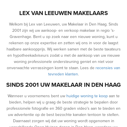
LEX VAN LEEUWEN MAKELAARS
Welkom bij Lex van Leeuwen, uw Makelaar in Den Haag. Sinds
2001 zijn wij uw aankoop- en verkoop makelaar in regio 's-
Gravenhage. Bent u op zoek naar een nieuwe woning, kunt u
rekenen op onze expertise en zetten wij ons in voor de laagst
haalbare aankoopprijs. Wij werken samen met de beste taxateurs
en hypotheekadviseurs zodat u met de aankoop van uw nieuwe
woning professionele ondersteuning geniet en niet voor
onverwachte verrassingen komt te staan. Lees de
recensies van
tevreden klanten
.
SINDS 2001 UW MAKELAAR IN DEN HAAG
Wanneer u voornemens bent uw
huidige woning te koop
aan te
bieden, helpen wij u graag de beste strategie te bepalen door
professionele fotografie en 360 graden video's aan te bieden en
uw advertentie op de best bezochte kanalen tentoon te stellen.
Daarnaast zorgen wij dat uw woning wordt opgenomen in