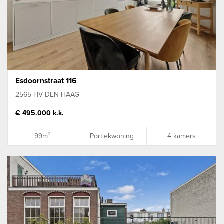
Esdoornstraat 116
2565 HV DEN HAAG
€ 495.000 k.k.
99m²
Portiekwoning
4 kamers