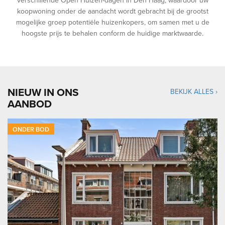
verschillende Open Huizen-dagen in Den Haag, waardoor uw
koopwoning onder de aandacht wordt gebracht bij de grootst
mogelijke groep potentiële huizenkopers, om samen met u de
hoogste prijs te behalen conform de huidige marktwaarde.
NIEUW IN ONS
BEKIJK ALLES ›
AANBOD
ONDER BOD