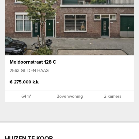
Meidoornstraat 128 C
2563 GL DEN HAAG
€ 275.000 k.k.
64m²
Bovenwoning
2 kamers
HUIZEN TE KOOP