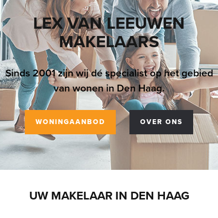
LEX VAN LEEUWEN
MAKELAARS
Sinds 2001 zijn wij dé specialist op het gebied
van wonen in Den Haag.
WONINGAANBOD
OVER ONS
UW MAKELAAR IN DEN HAAG