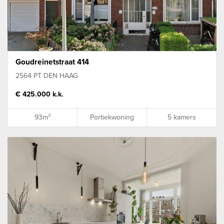
Goudreinetstraat 414
2564 PT DEN HAAG
€ 425.000 k.k.
93m²
Portiekwoning
5 kamers