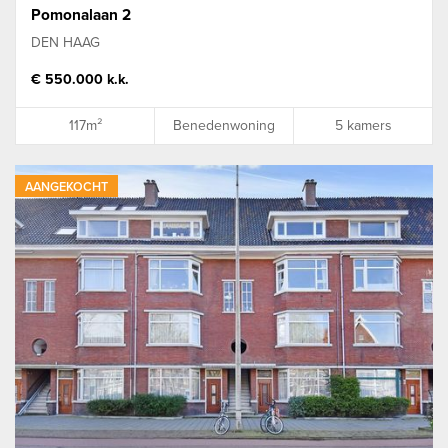
Pomonalaan 2
DEN HAAG
€ 550.000 k.k.
117m²
Benedenwoning
5 kamers
AANGEKOCHT