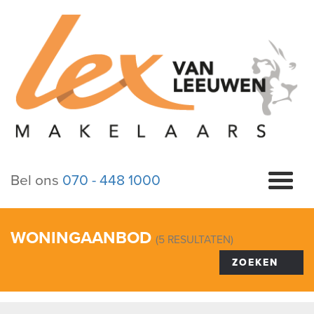
Bel ons
070 - 448 1000
WONINGAANBOD
(
5
RESULTATEN)
ZOEKEN