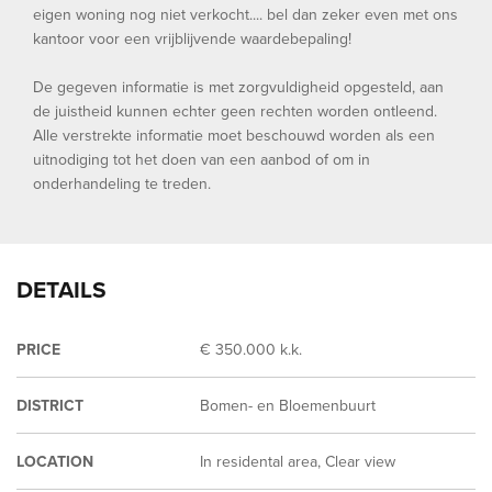
eigen woning nog niet verkocht.... bel dan zeker even met ons
kantoor voor een vrijblijvende waardebepaling!
De gegeven informatie is met zorgvuldigheid opgesteld, aan
de juistheid kunnen echter geen rechten worden ontleend.
Alle verstrekte informatie moet beschouwd worden als een
uitnodiging tot het doen van een aanbod of om in
onderhandeling te treden.
DETAILS
PRICE
€ 350.000 k.k.
DISTRICT
Bomen- en Bloemenbuurt
LOCATION
In residental area, Clear view