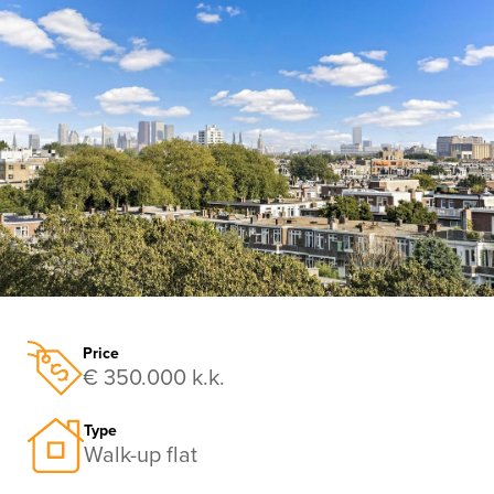
previous
nex
Price
€ 350.000 k.k.
Type
Walk-up flat