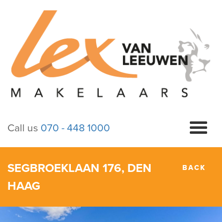
Call us
070 - 448 1000
SEGBROEKLAAN 176, DEN
BACK
HAAG