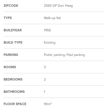
ZIPCODE
2565 DP Den Haag
TYPE
Walk-up flat
BUILDYEAR
1956
BUILD TYPE
Existing
PARKING
Public parking, Paid parking
ROOMS
3
BEDROOMS
2
BATHROOMS
1
FLOOR SPACE
90m²