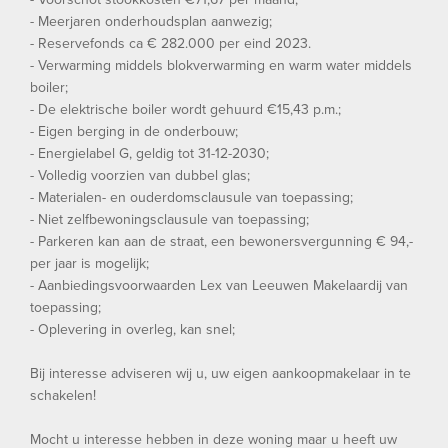
- Meerjaren onderhoudsplan aanwezig;
- Reservefonds ca € 282.000 per eind 2023.
- Verwarming middels blokverwarming en warm water middels
boiler;
- De elektrische boiler wordt gehuurd €15,43 p.m.;
- Eigen berging in de onderbouw;
- Energielabel G, geldig tot 31-12-2030;
- Volledig voorzien van dubbel glas;
- Materialen- en ouderdomsclausule van toepassing;
- Niet zelfbewoningsclausule van toepassing;
- Parkeren kan aan de straat, een bewonersvergunning € 94,-
per jaar is mogelijk;
- Aanbiedingsvoorwaarden Lex van Leeuwen Makelaardij van
toepassing;
- Oplevering in overleg, kan snel;
Bij interesse adviseren wij u, uw eigen aankoopmakelaar in te
schakelen!
Mocht u interesse hebben in deze woning maar u heeft uw