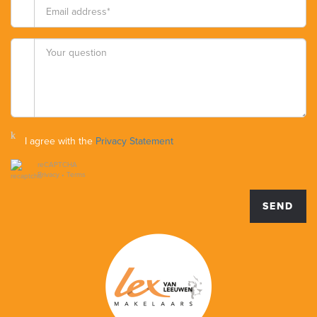
I agree with the
Privacy Statement
reCAPTCHA
Privacy
•
Terms
SEND