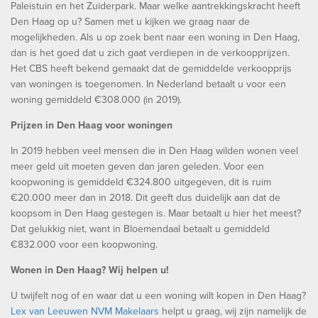
Paleistuin en het Zuiderpark. Maar welke aantrekkingskracht heeft
Den Haag op u? Samen met u kijken we graag naar de
mogelijkheden. Als u op zoek bent naar een woning in Den Haag,
dan is het goed dat u zich gaat verdiepen in de verkoopprijzen.
Het CBS heeft bekend gemaakt dat de gemiddelde verkoopprijs
van woningen is toegenomen. In Nederland betaalt u voor een
woning gemiddeld €308.000 (in 2019).
Prijzen in Den Haag voor woningen
In 2019 hebben veel mensen die in Den Haag wilden wonen veel
meer geld uit moeten geven dan jaren geleden. Voor een
koopwoning is gemiddeld €324.800 uitgegeven, dit is ruim
€20.000 meer dan in 2018. Dit geeft dus duidelijk aan dat de
koopsom in Den Haag gestegen is. Maar betaalt u hier het meest?
Dat gelukkig niet, want in Bloemendaal betaalt u gemiddeld
€832.000 voor een koopwoning.
Wonen in Den Haag? Wij helpen u!
U twijfelt nog of en waar dat u een woning wilt kopen in Den Haag?
Lex van Leeuwen NVM Makelaars
helpt u graag, wij zijn namelijk de