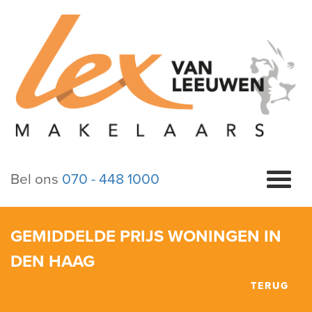
Bel ons
070 - 448 1000
​GEMIDDELDE PRIJS WONINGEN IN
DEN HAAG
TERUG