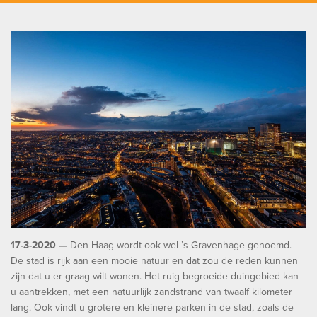
17-3-2020 —
Den Haag wordt ook wel ’s-Gravenhage genoemd.
De stad is rijk aan een mooie natuur en dat zou de reden kunnen
zijn dat u er graag wilt wonen. Het ruig begroeide duingebied kan
u aantrekken, met een natuurlijk zandstrand van twaalf kilometer
lang. Ook vindt u grotere en kleinere parken in de stad, zoals de