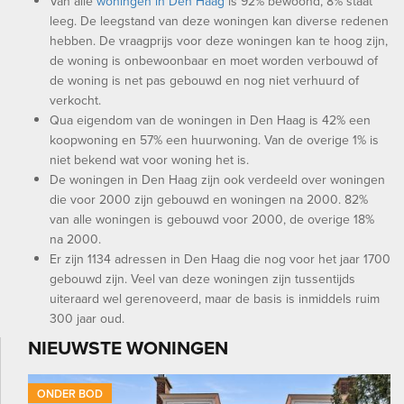
Van alle
woningen in Den Haag
is 92% bewoond, 8% staat
leeg. De leegstand van deze woningen kan diverse redenen
hebben. De vraagprijs voor deze woningen kan te hoog zijn,
de woning is onbewoonbaar en moet worden verbouwd of
de woning is net pas gebouwd en nog niet verhuurd of
verkocht.
Qua eigendom van de woningen in Den Haag is 42% een
koopwoning en 57% een huurwoning. Van de overige 1% is
niet bekend wat voor woning het is.
De woningen in Den Haag zijn ook verdeeld over woningen
die voor 2000 zijn gebouwd en woningen na 2000. 82%
van alle woningen is gebouwd voor 2000, de overige 18%
na 2000.
Er zijn 1134 adressen in Den Haag die nog voor het jaar 1700
gebouwd zijn. Veel van deze woningen zijn tussentijds
uiteraard wel gerenoveerd, maar de basis is inmiddels ruim
300 jaar oud.
NIEUWSTE WONINGEN
ONDER BOD