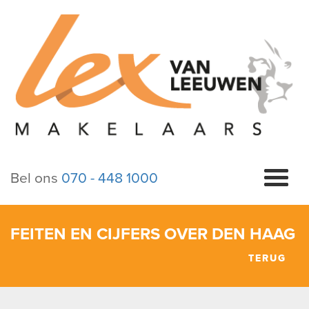
Bel ons
070 - 448 1000
FEITEN EN CIJFERS OVER DEN HAAG
TERUG