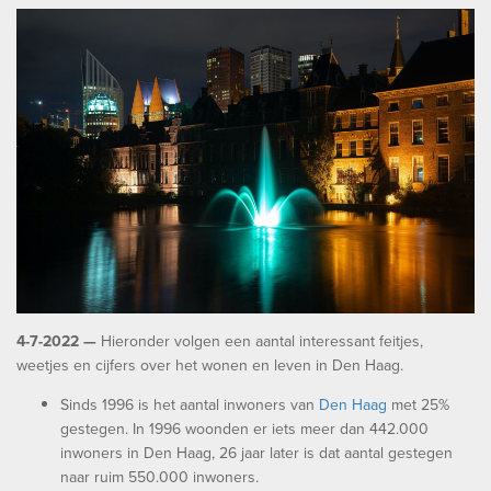
4-7-2022 —
Hieronder volgen een aantal interessant feitjes,
weetjes en cijfers over het wonen en leven in Den Haag.
Sinds 1996 is het aantal inwoners van
Den Haag
met 25%
gestegen. In 1996 woonden er iets meer dan 442.000
inwoners in Den Haag, 26 jaar later is dat aantal gestegen
naar ruim 550.000 inwoners.