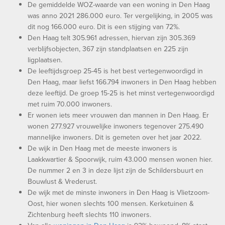
De gemiddelde WOZ-waarde van een woning in Den Haag
was anno 2021 286.000 euro. Ter vergelijking, in 2005 was
dit nog 166.000 euro. Dit is een stijging van 72%.
Den Haag telt 305.961 adressen, hiervan zijn 305.369
verblijfsobjecten, 367 zijn standplaatsen en 225 zijn
ligplaatsen.
De leeftijdsgroep 25-45 is het best vertegenwoordigd in
Den Haag, maar liefst 166.794 inwoners in Den Haag hebben
deze leeftijd. De groep 15-25 is het minst vertegenwoordigd
met ruim 70.000 inwoners.
Er wonen iets meer vrouwen dan mannen in Den Haag. Er
wonen 277.927 vrouwelijke inwoners tegenover 275.490
mannelijke inwoners. Dit is gemeten over het jaar 2022.
De wijk in Den Haag met de meeste inwoners is
Laakkwartier & Spoorwijk, ruim 43.000 mensen wonen hier.
De nummer 2 en 3 in deze lijst zijn de Schildersbuurt en
Bouwlust & Vrederust.
De wijk met de minste inwoners in Den Haag is Vlietzoom-
Oost, hier wonen slechts 100 mensen. Kerketuinen &
Zichtenburg heeft slechts 110 inwoners.