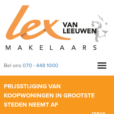
Bel ons
070 - 448 1000
PRIJSSTIJGING VAN
KOOPWONINGEN IN GROOTSTE
STEDEN NEEMT AF
TERUG