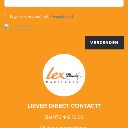
Ik ga akkoord met het
Privacybeleid
reCAPTCHA
Privacy
•
Terms
VERZENDEN
LIEVER DIRECT CONTACT?
Bel 070 448 10 00
Of stuur een mail naar: