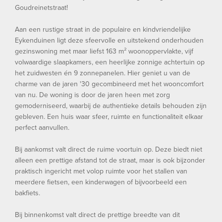
Goudreinetstraat!
Aan een rustige straat in de populaire en kindvriendelijke
Eykenduinen ligt deze sfeervolle en uitstekend onderhouden
gezinswoning met maar liefst 163 m² woonoppervlakte, vijf
volwaardige slaapkamers, een heerlijke zonnige achtertuin op
het zuidwesten én 9 zonnepanelen. Hier geniet u van de
charme van de jaren '30 gecombineerd met het wooncomfort
van nu. De woning is door de jaren heen met zorg
gemoderniseerd, waarbij de authentieke details behouden zijn
gebleven. Een huis waar sfeer, ruimte en functionaliteit elkaar
perfect aanvullen.
Bij aankomst valt direct de ruime voortuin op. Deze biedt niet
alleen een prettige afstand tot de straat, maar is ook bijzonder
praktisch ingericht met volop ruimte voor het stallen van
meerdere fietsen, een kinderwagen of bijvoorbeeld een
bakfiets.
Bij binnenkomst valt direct de prettige breedte van dit