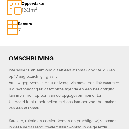
Oppervlakte
163m²
Kamers
7
OMSCHRIJVING
Interesse? Plan eenvoudig zelf een afspraak door te klikken
op ‘Vraag bezichtiging aan’.
Vul uw gegevens in en u ontvangt via move een link waarmee
u direct toegang krijgt tot onze agenda en een bezichtiging
kan inplannen op een van de opgegeven momenten!
Uiteraard kunt u ook bellen met ons kantoor voor het maken
van een afspraak.
Karakter, ruimte en comfort komen op prachtige wijze samen
in deze verrassend royale tussenwoning in de geliefde