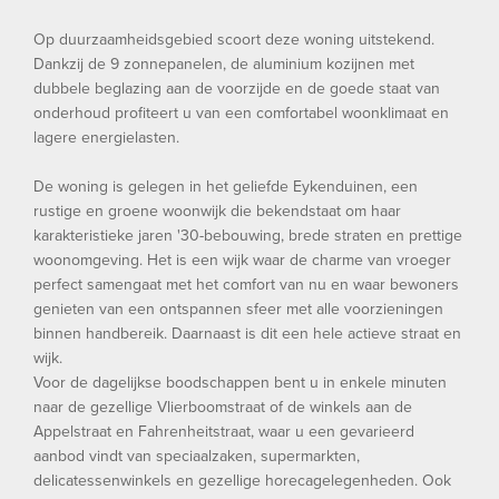
Op duurzaamheidsgebied scoort deze woning uitstekend.
Dankzij de 9 zonnepanelen, de aluminium kozijnen met
dubbele beglazing aan de voorzijde en de goede staat van
onderhoud profiteert u van een comfortabel woonklimaat en
lagere energielasten.
De woning is gelegen in het geliefde Eykenduinen, een
rustige en groene woonwijk die bekendstaat om haar
karakteristieke jaren '30-bebouwing, brede straten en prettige
woonomgeving. Het is een wijk waar de charme van vroeger
perfect samengaat met het comfort van nu en waar bewoners
genieten van een ontspannen sfeer met alle voorzieningen
binnen handbereik. Daarnaast is dit een hele actieve straat en
wijk.
Voor de dagelijkse boodschappen bent u in enkele minuten
naar de gezellige Vlierboomstraat of de winkels aan de
Appelstraat en Fahrenheitstraat, waar u een gevarieerd
aanbod vindt van speciaalzaken, supermarkten,
delicatessenwinkels en gezellige horecagelegenheden. Ook