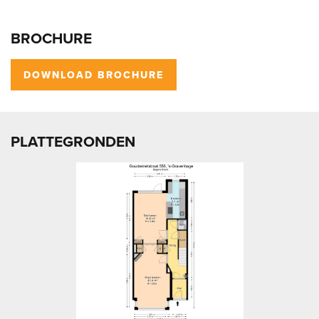
BROCHURE
DOWNLOAD BROCHURE
PLATTEGRONDEN
vorige
volg