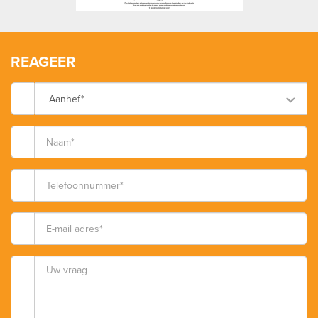
REAGEER
Aanhef*