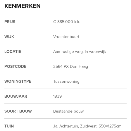
KENMERKEN
PRIJS
€ 885.000 k.k.
WIJK
Vruchtenbuurt
LOCATIE
Aan rustige weg, In woonwijk
POSTCODE
2564 PX Den Haag
WONINGTYPE
Tussenwoning
BOUWJAAR
1939
SOORT BOUW
Bestaande bouw
TUIN
Ja, Achtertuin, Zuidwest, 550×1275cm