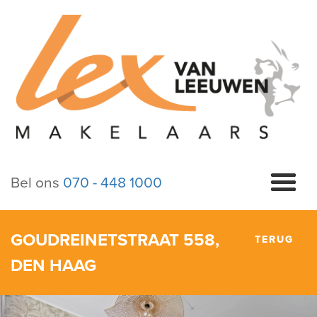
Bel ons
070 - 448 1000
GOUDREINETSTRAAT 558,
TERUG
DEN HAAG