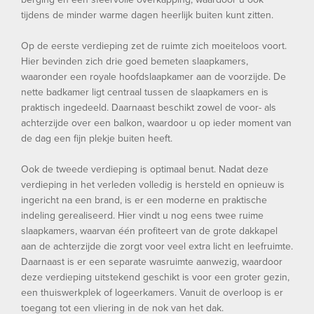
tijdens de minder warme dagen heerlijk buiten kunt zitten.
Op de eerste verdieping zet de ruimte zich moeiteloos voort.
Hier bevinden zich drie goed bemeten slaapkamers,
waaronder een royale hoofdslaapkamer aan de voorzijde. De
nette badkamer ligt centraal tussen de slaapkamers en is
praktisch ingedeeld. Daarnaast beschikt zowel de voor- als
achterzijde over een balkon, waardoor u op ieder moment van
de dag een fijn plekje buiten heeft.
Ook de tweede verdieping is optimaal benut. Nadat deze
verdieping in het verleden volledig is hersteld en opnieuw is
ingericht na een brand, is er een moderne en praktische
indeling gerealiseerd. Hier vindt u nog eens twee ruime
slaapkamers, waarvan één profiteert van de grote dakkapel
aan de achterzijde die zorgt voor veel extra licht en leefruimte.
Daarnaast is er een separate wasruimte aanwezig, waardoor
deze verdieping uitstekend geschikt is voor een groter gezin,
een thuiswerkplek of logeerkamers. Vanuit de overloop is er
toegang tot een vliering in de nok van het dak.