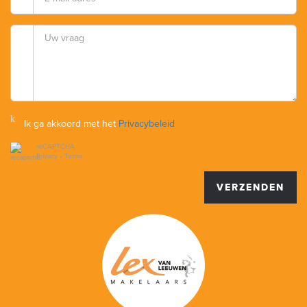
Ik ga akkoord met het
Privacybeleid
reCAPTCHA
Privacy
•
Terms
VERZENDEN