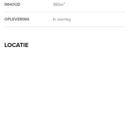
INHOUD
360m³
OPLEVERING
In overleg
LOCATIE