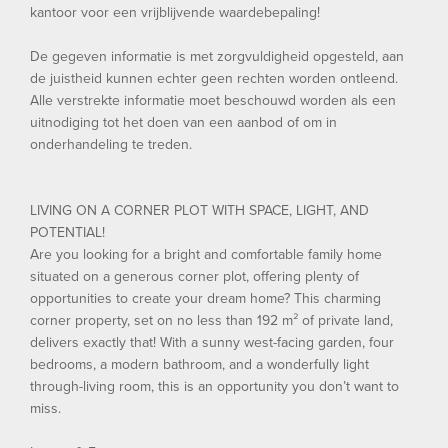
kantoor voor een vrijblijvende waardebepaling!
De gegeven informatie is met zorgvuldigheid opgesteld, aan
de juistheid kunnen echter geen rechten worden ontleend.
Alle verstrekte informatie moet beschouwd worden als een
uitnodiging tot het doen van een aanbod of om in
onderhandeling te treden.
LIVING ON A CORNER PLOT WITH SPACE, LIGHT, AND
POTENTIAL!
Are you looking for a bright and comfortable family home
situated on a generous corner plot, offering plenty of
opportunities to create your dream home? This charming
corner property, set on no less than 192 m² of private land,
delivers exactly that! With a sunny west-facing garden, four
bedrooms, a modern bathroom, and a wonderfully light
through-living room, this is an opportunity you don’t want to
miss.