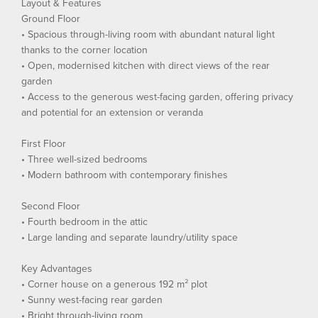
Layout & Features
Ground Floor
• Spacious through-living room with abundant natural light
thanks to the corner location
• Open, modernised kitchen with direct views of the rear
garden
• Access to the generous west-facing garden, offering privacy
and potential for an extension or veranda
First Floor
• Three well-sized bedrooms
• Modern bathroom with contemporary finishes
Second Floor
• Fourth bedroom in the attic
• Large landing and separate laundry/utility space
Key Advantages
• Corner house on a generous 192 m² plot
• Sunny west-facing rear garden
• Bright through-living room