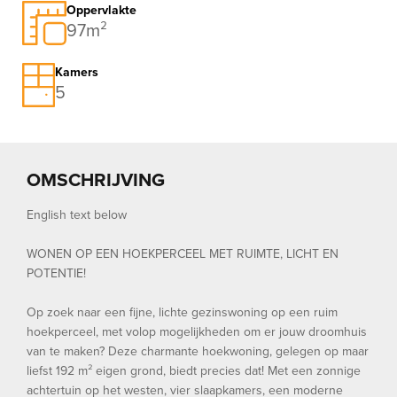
Oppervlakte
97m²
Kamers
5
OMSCHRIJVING
English text below
WONEN OP EEN HOEKPERCEEL MET RUIMTE, LICHT EN
POTENTIE!
Op zoek naar een fijne, lichte gezinswoning op een ruim
hoekperceel, met volop mogelijkheden om er jouw droomhuis
van te maken? Deze charmante hoekwoning, gelegen op maar
liefst 192 m² eigen grond, biedt precies dat! Met een zonnige
achtertuin op het westen, vier slaapkamers, een moderne