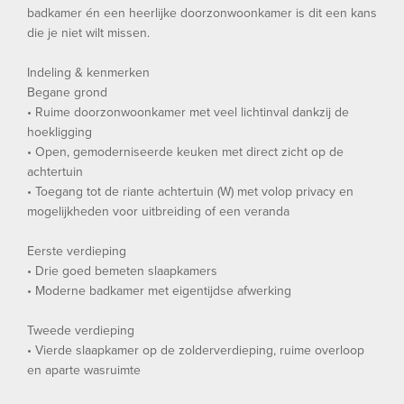
badkamer én een heerlijke doorzonwoonkamer is dit een kans
die je niet wilt missen.
Indeling & kenmerken
Begane grond
• Ruime doorzonwoonkamer met veel lichtinval dankzij de
hoekligging
• Open, gemoderniseerde keuken met direct zicht op de
achtertuin
• Toegang tot de riante achtertuin (W) met volop privacy en
mogelijkheden voor uitbreiding of een veranda
Eerste verdieping
• Drie goed bemeten slaapkamers
• Moderne badkamer met eigentijdse afwerking
Tweede verdieping
• Vierde slaapkamer op de zolderverdieping, ruime overloop
en aparte wasruimte