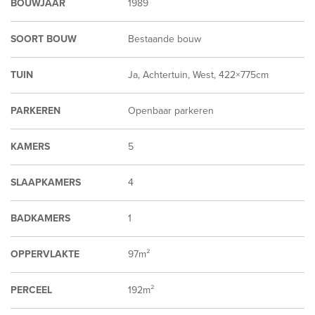
BOUWJAAR
1989
SOORT BOUW
Bestaande bouw
TUIN
Ja, Achtertuin, West, 422×775cm
PARKEREN
Openbaar parkeren
KAMERS
5
SLAAPKAMERS
4
BADKAMERS
1
OPPERVLAKTE
97m²
PERCEEL
192m²