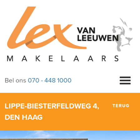
Bel ons
070 - 448 1000
LIPPE-BIESTERFELDWEG 4,
TERUG
DEN HAAG