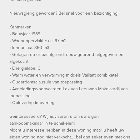
Nieuwsgierig geworden? Bel snel voor een bezichtiging!
Kenmerken
• Bouwjaar 1989
• Woonoppervlakte: ca. 97 m2
• Inhoud: ca. 360 m3
• Gelegen op erfpachtgrond, eeuwigdurend uitgegeven en
afgekocht
• Energielabel C
• Warm water en verwarming middels Vaillant combiketel
• Ouderdomsclausule van toepassing
• Aanbiedingsvoorwaarden Lex van Leeuwen Makelaardij van
toepassing
• Oplevering in overleg.
Geinteresseerd? Wij adviseren u om uw eigen
aankoopmakelaar in te schakelen!
Mocht u interesse hebben in deze woning maar u heeft uw
eigen woning nog niet verkocht.... bel dan zeker even met ons