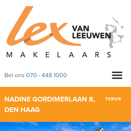
Bel ons
070 - 448 1000
NADINE GORDIMERLAAN 8,
TERUG
DEN HAAG