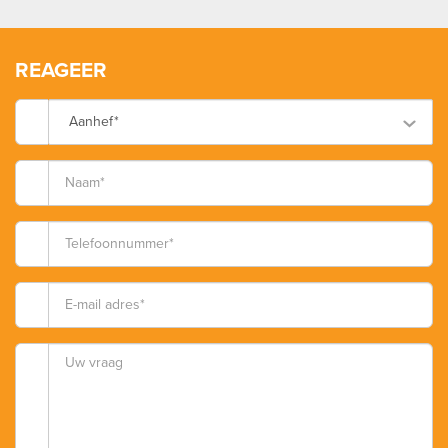
REAGEER
Aanhef*