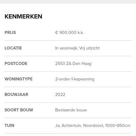
KENMERKEN
PRIJS
€ 900.000 k.k.
LOCATIE
In woonwijk, Vrij uitzicht
POSTCODE
2553 ZA Den Haag
WONINGTYPE
2-onder-1-kapwoning
BOUWJAAR
2022
SOORT BOUW
Bestaande bouw
TUIN
Ja, Achtertuin, Noordoost, 1000×850cm