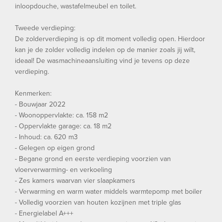
inloopdouche, wastafelmeubel en toilet.
Tweede verdieping:
De zolderverdieping is op dit moment volledig open. Hierdoor
kan je de zolder volledig indelen op de manier zoals jij wilt,
ideaal! De wasmachineaansluiting vind je tevens op deze
verdieping.
Kenmerken:
- Bouwjaar 2022
- Woonoppervlakte: ca. 158 m2
- Oppervlakte garage: ca. 18 m2
- Inhoud: ca. 620 m3
- Gelegen op eigen grond
- Begane grond en eerste verdieping voorzien van
vloerverwarming- en verkoeling
- Zes kamers waarvan vier slaapkamers
- Verwarming en warm water middels warmtepomp met boiler
- Volledig voorzien van houten kozijnen met triple glas
- Energielabel A+++