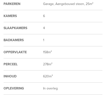
PARKEREN
Garage, Aangebouwd steen, 25m²
KAMERS
6
SLAAPKAMERS
4
BADKAMERS
1
OPPERVLAKTE
158m²
PERCEEL
278m²
INHOUD
620m³
OPLEVERING
In overleg