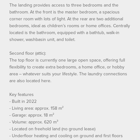
The landing provides access to three bedrooms and the
bathroom. At the front is the master bedroom, a spacious
corner room with lots of light. At the rear are two additional
bedrooms, ideal as children’s rooms or home offices. Centrally
located is the bathroom, equipped with a bathtub, walk-in
shower, washbasin unit, and toilet.
Second floor (attic):
The top floor is currently one large open space, offering full
flexibility to create extra bedrooms, a home office, or hobby
area – whatever suits your lifestyle. The laundry connections
are also located here.
Key features
- Built in 2022
- Living area: approx. 158 m²
- Garage: approx. 18 m²
- Volume: approx. 620 m³
- Located on freehold land (no ground lease)
- Underfloor heating and cooling on ground and first floors