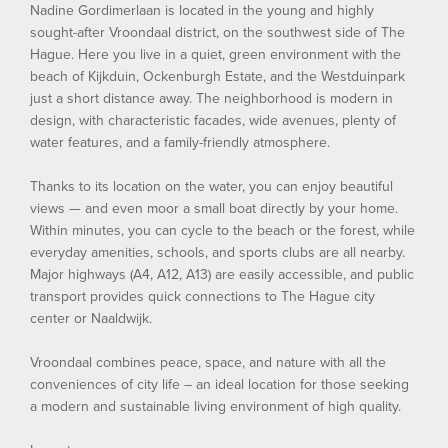
Nadine Gordimerlaan is located in the young and highly
sought-after Vroondaal district, on the southwest side of The
Hague. Here you live in a quiet, green environment with the
beach of Kijkduin, Ockenburgh Estate, and the Westduinpark
just a short distance away. The neighborhood is modern in
design, with characteristic facades, wide avenues, plenty of
water features, and a family-friendly atmosphere.
Thanks to its location on the water, you can enjoy beautiful
views — and even moor a small boat directly by your home.
Within minutes, you can cycle to the beach or the forest, while
everyday amenities, schools, and sports clubs are all nearby.
Major highways (A4, A12, A13) are easily accessible, and public
transport provides quick connections to The Hague city
center or Naaldwijk.
Vroondaal combines peace, space, and nature with all the
conveniences of city life – an ideal location for those seeking
a modern and sustainable living environment of high quality.