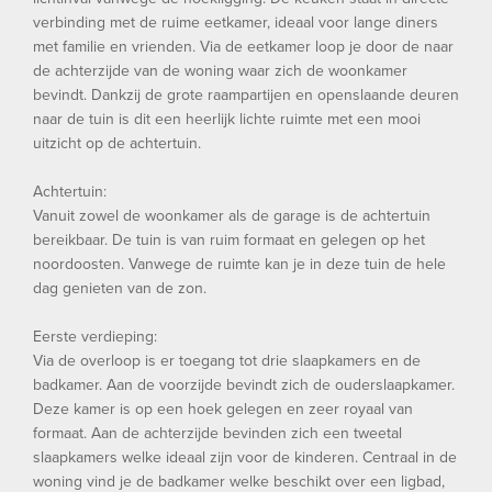
verbinding met de ruime eetkamer, ideaal voor lange diners
met familie en vrienden. Via de eetkamer loop je door de naar
de achterzijde van de woning waar zich de woonkamer
bevindt. Dankzij de grote raampartijen en openslaande deuren
naar de tuin is dit een heerlijk lichte ruimte met een mooi
uitzicht op de achtertuin.
Achtertuin:
Vanuit zowel de woonkamer als de garage is de achtertuin
bereikbaar. De tuin is van ruim formaat en gelegen op het
noordoosten. Vanwege de ruimte kan je in deze tuin de hele
dag genieten van de zon.
Eerste verdieping:
Via de overloop is er toegang tot drie slaapkamers en de
badkamer. Aan de voorzijde bevindt zich de ouderslaapkamer.
Deze kamer is op een hoek gelegen en zeer royaal van
formaat. Aan de achterzijde bevinden zich een tweetal
slaapkamers welke ideaal zijn voor de kinderen. Centraal in de
woning vind je de badkamer welke beschikt over een ligbad,