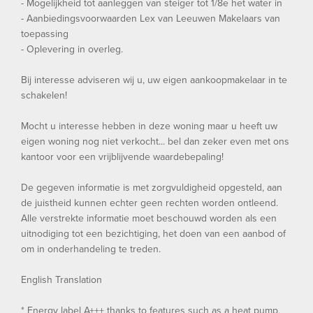
- Mogelijkheid tot aanleggen van steiger tot 1/8e het water in
- Aanbiedingsvoorwaarden Lex van Leeuwen Makelaars van
toepassing
- Oplevering in overleg.
Bij interesse adviseren wij u, uw eigen aankoopmakelaar in te
schakelen!
Mocht u interesse hebben in deze woning maar u heeft uw
eigen woning nog niet verkocht... bel dan zeker even met ons
kantoor voor een vrijblijvende waardebepaling!
De gegeven informatie is met zorgvuldigheid opgesteld, aan
de juistheid kunnen echter geen rechten worden ontleend.
Alle verstrekte informatie moet beschouwd worden als een
uitnodiging tot een bezichtiging, het doen van een aanbod of
om in onderhandeling te treden.
English Translation
* Energy label A+++ thanks to features such as a heat pump,