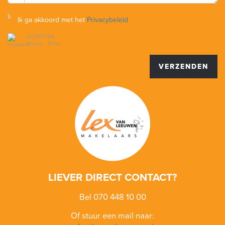
Ik ga akkoord met het
Privacybeleid
reCAPTCHA
Privacy
•
Terms
VERZENDEN
LIEVER DIRECT CONTACT?
Bel 070 448 10 00
Of stuur een mail naar: