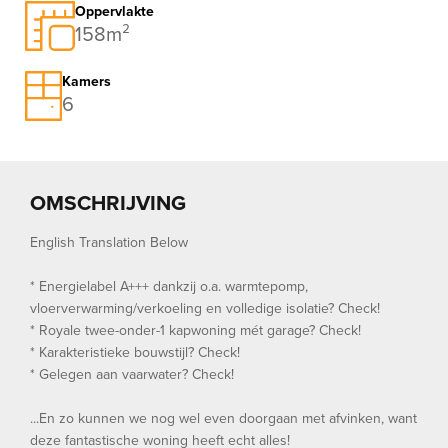
Oppervlakte
158m²
Kamers
6
OMSCHRIJVING
English Translation Below
* Energielabel A+++ dankzij o.a. warmtepomp,
vloerverwarming/verkoeling en volledige isolatie? Check!
* Royale twee-onder-1 kapwoning mét garage? Check!
* Karakteristieke bouwstijl? Check!
* Gelegen aan vaarwater? Check!
...En zo kunnen we nog wel even doorgaan met afvinken, want
deze fantastische woning heeft echt alles!