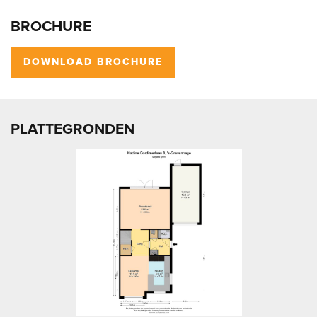
BROCHURE
DOWNLOAD BROCHURE
PLATTEGRONDEN
vorige
volg