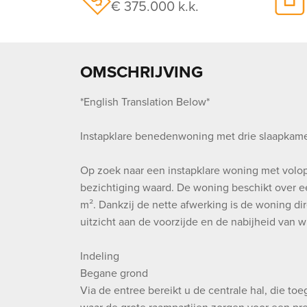
€ 375.000 k.k.
OMSCHRIJVING
*English Translation Below*
Instapklare benedenwoning met drie slaapkame
Op zoek naar een instapklare woning met volo
bezichtiging waard. De woning beschikt over e
m². Dankzij de nette afwerking is de woning di
uitzicht aan de voorzijde en de nabijheid van 
Indeling
Begane grond
Via de entree bereikt u de centrale hal, die to