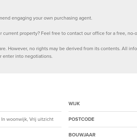
ommend engaging your own purchasing agent.
r current property? Feel free to contact our office for a free, no-
re. However, no rights may be derived from its contents. All in
r enter into negotiations.
WIJK
In woonwijk, Vrij uitzicht
POSTCODE
BOUWJAAR