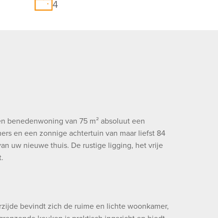
4
uden benedenwoning van 75 m² absoluut een
rs en een zonnige achtertuin van maar liefst 84
n uw nieuwe thuis. De rustige ligging, het vrije
.
orzijde bevindt zich de ruime en lichte woonkamer,