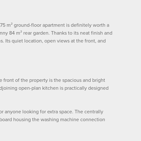
75 m² ground-floor apartment is definitely worth a
nny 84 m² rear garden. Thanks to its neat finish and
 Its quiet location, open views at the front, and
 front of the property is the spacious and bright
joining open-plan kitchen is practically designed
r anyone looking for extra space. The centrally
 cupboard housing the washing machine connection