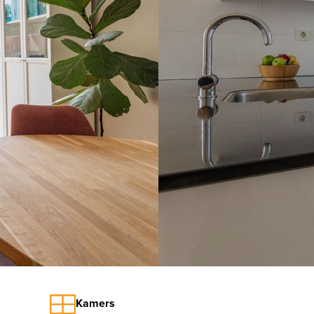
volgende
Kamers