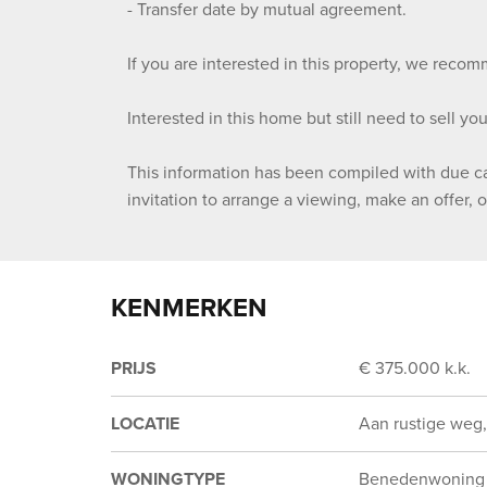
- Transfer date by mutual agreement.
If you are interested in this property, we rec
Interested in this home but still need to sell you
This information has been compiled with due ca
invitation to arrange a viewing, make an offer, o
KENMERKEN
PRIJS
€ 375.000 k.k.
LOCATIE
Aan rustige weg, 
WONINGTYPE
Benedenwoning