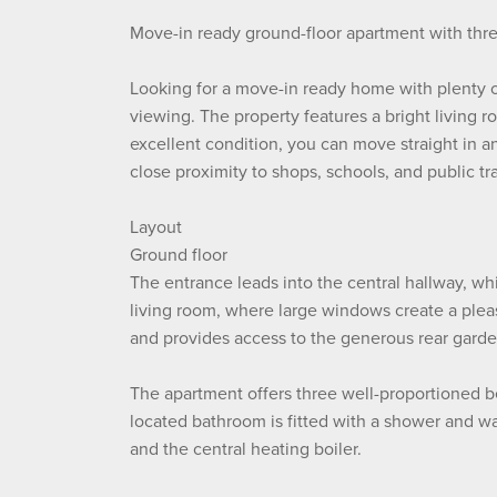
Move-in ready ground-floor apartment with th
Looking for a move-in ready home with plenty of
viewing. The property features a bright living 
excellent condition, you can move straight in a
close proximity to shops, schools, and public t
Layout
Ground floor
The entrance leads into the central hallway, wh
living room, where large windows create a plea
and provides access to the generous rear garde
The apartment offers three well-proportioned be
located bathroom is fitted with a shower and wa
and the central heating boiler.