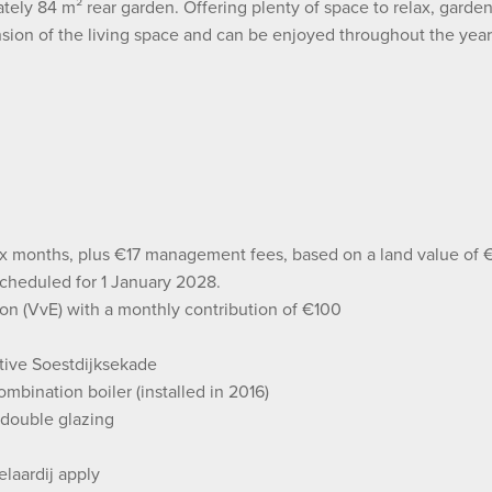
tely 84 m² rear garden. Offering plenty of space to relax, garden
nsion of the living space and can be enjoyed throughout the year
ix months, plus €17 management fees, based on a land value of 
scheduled for 1 January 2028.
ion (VvE) with a monthly contribution of €100
ctive Soestdijksekade
mbination boiler (installed in 2016)
 double glazing
laardij apply