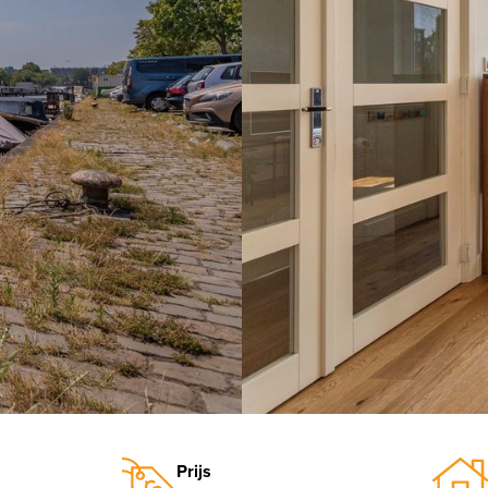
vorige
Prijs