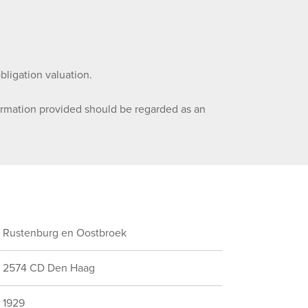
obligation valuation.
formation provided should be regarded as an
Rustenburg en Oostbroek
2574 CD Den Haag
1929