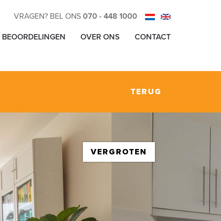
VRAGEN? BEL ONS
070 - 448 1000
BEOORDELINGEN
OVER ONS
CONTACT
TERUG
VERGROTEN