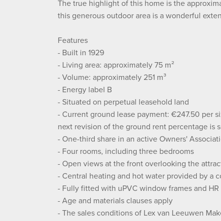
The true highlight of this home is the approxima
this generous outdoor area is a wonderful exte
Features
- Built in 1929
- Living area: approximately 75 m²
- Volume: approximately 251 m³
- Energy label B
- Situated on perpetual leasehold land
- Current ground lease payment: €247.50 per s
next revision of the ground rent percentage is 
- One-third share in an active Owners' Associat
- Four rooms, including three bedrooms
- Open views at the front overlooking the attra
- Central heating and hot water provided by a co
- Fully fitted with uPVC window frames and HR
- Age and materials clauses apply
- The sales conditions of Lex van Leeuwen Make