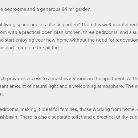
ree bedrooms and a generous 84 m² garden
 living space and a fantastic garden? Then this well-maintained 
room with a practical open-plan kitchen, three bedrooms, and a su
nd start enjoying your new home without the need for renovations.
ransport complete the picture.
ich provides access to almost every room in the apartment. At the
sant amount of natural light and a welcoming atmosphere. The ad
n.
drooms, making it ideal for families, those working from home, o
shbasin. There is also a separate toilet and a practical utility