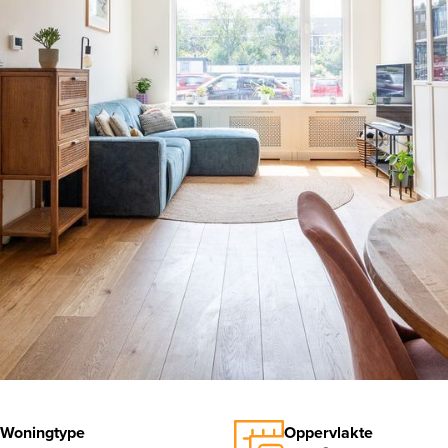
Woningtype
Oppervlakte