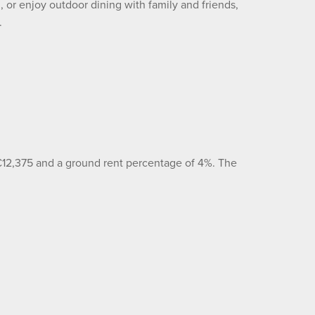
, or enjoy outdoor dining with family and friends,
.
€12,375 and a ground rent percentage of 4%. The