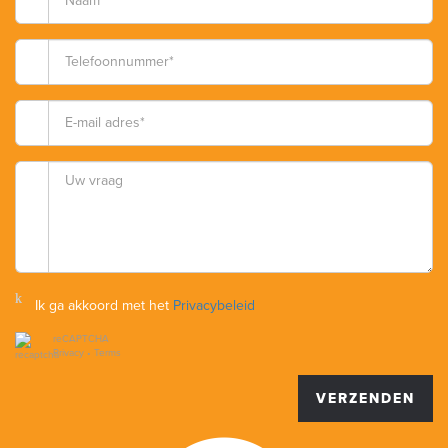
Ik ga akkoord met het
Privacybeleid
reCAPTCHA
Privacy
•
Terms
VERZENDEN