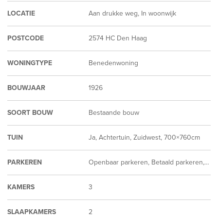
LOCATIE
Aan drukke weg, In woonwijk
POSTCODE
2574 HC Den Haag
WONINGTYPE
Benedenwoning
BOUWJAAR
1926
SOORT BOUW
Bestaande bouw
TUIN
Ja, Achtertuin, Zuidwest, 700×760cm
PARKEREN
Openbaar parkeren, Betaald parkeren, Parkeervergunning
KAMERS
3
SLAAPKAMERS
2