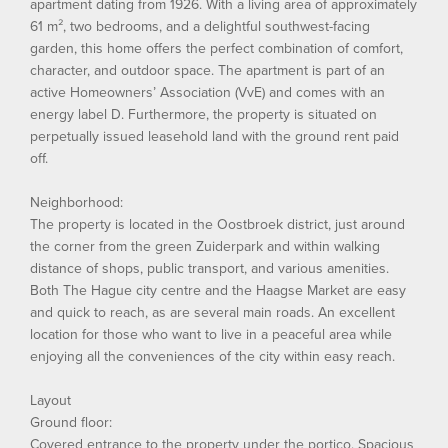
apartment dating from 1926. With a living area of approximately
61 m², two bedrooms, and a delightful southwest-facing
garden, this home offers the perfect combination of comfort,
character, and outdoor space. The apartment is part of an
active Homeowners’ Association (VvE) and comes with an
energy label D. Furthermore, the property is situated on
perpetually issued leasehold land with the ground rent paid
off.
Neighborhood:
The property is located in the Oostbroek district, just around
the corner from the green Zuiderpark and within walking
distance of shops, public transport, and various amenities.
Both The Hague city centre and the Haagse Market are easy
and quick to reach, as are several main roads. An excellent
location for those who want to live in a peaceful area while
enjoying all the conveniences of the city within easy reach.
Layout
Ground floor:
Covered entrance to the property under the portico. Spacious