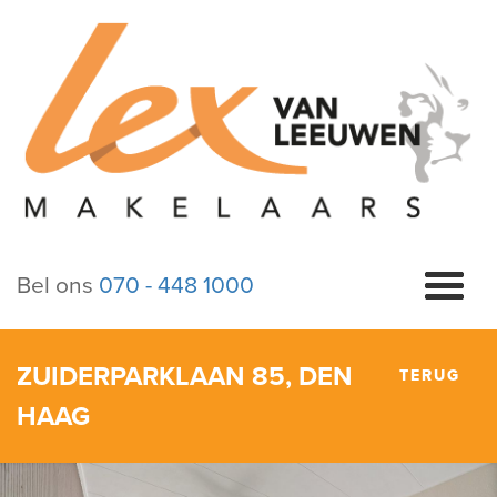
Bel ons
070 - 448 1000
ZUIDERPARKLAAN 85, DEN
TERUG
HAAG