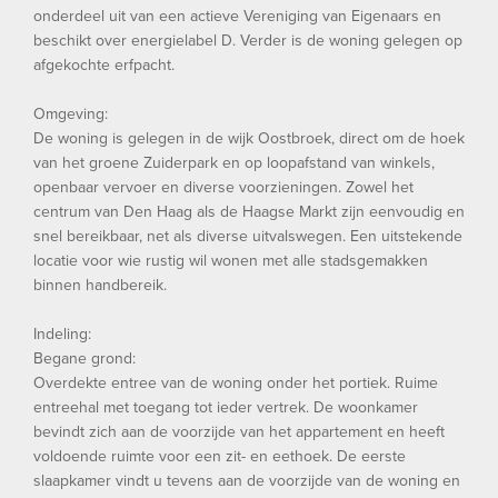
onderdeel uit van een actieve Vereniging van Eigenaars en
beschikt over energielabel D. Verder is de woning gelegen op
afgekochte erfpacht.
Omgeving:
De woning is gelegen in de wijk Oostbroek, direct om de hoek
van het groene Zuiderpark en op loopafstand van winkels,
openbaar vervoer en diverse voorzieningen. Zowel het
centrum van Den Haag als de Haagse Markt zijn eenvoudig en
snel bereikbaar, net als diverse uitvalswegen. Een uitstekende
locatie voor wie rustig wil wonen met alle stadsgemakken
binnen handbereik.
Indeling:
Begane grond:
Overdekte entree van de woning onder het portiek. Ruime
entreehal met toegang tot ieder vertrek. De woonkamer
bevindt zich aan de voorzijde van het appartement en heeft
voldoende ruimte voor een zit- en eethoek. De eerste
slaapkamer vindt u tevens aan de voorzijde van de woning en