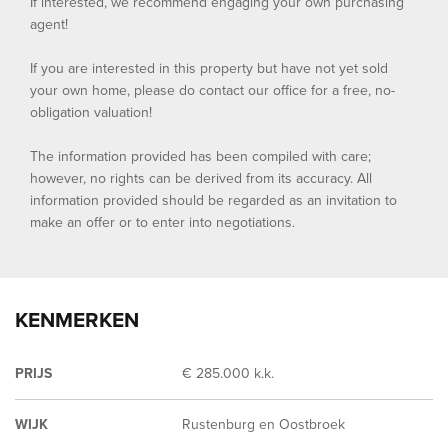
If interested, we recommend engaging your own purchasing
agent!
If you are interested in this property but have not yet sold
your own home, please do contact our office for a free, no-
obligation valuation!
The information provided has been compiled with care;
however, no rights can be derived from its accuracy. All
information provided should be regarded as an invitation to
make an offer or to enter into negotiations.
KENMERKEN
PRIJS
€ 285.000 k.k.
WIJK
Rustenburg en Oostbroek