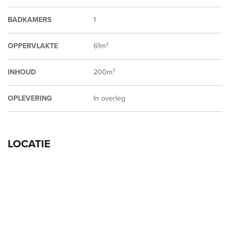
BADKAMERS
1
OPPERVLAKTE
61m²
INHOUD
200m³
OPLEVERING
In overleg
LOCATIE