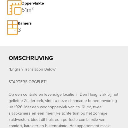
Oppervlakte
61m²
Kamers
3
OMSCHRIJVING
*English Translation Below*
STARTERS OPGELET!
Op een centrale en levendige locatie in Den Haag, vlak bij het
geliefde Zuiderpark, vindt u deze charmante benedenwoning
uit 1926. Met een woonoppervlak van ca. 61 m², twee
slaapkamers en een heerlijke achtertuin op het zonnige
zuidwesten, biedt dit huis een perfecte combinatie van
comfort, karakter en buitenruimte. Het appartement maakt