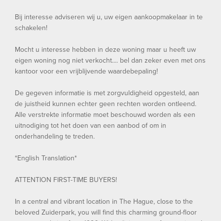
Bij interesse adviseren wij u, uw eigen aankoopmakelaar in te
schakelen!
Mocht u interesse hebben in deze woning maar u heeft uw
eigen woning nog niet verkocht.... bel dan zeker even met ons
kantoor voor een vrijblijvende waardebepaling!
De gegeven informatie is met zorgvuldigheid opgesteld, aan
de juistheid kunnen echter geen rechten worden ontleend.
Alle verstrekte informatie moet beschouwd worden als een
uitnodiging tot het doen van een aanbod of om in
onderhandeling te treden.
*English Translation*
ATTENTION FIRST-TIME BUYERS!
In a central and vibrant location in The Hague, close to the
beloved Zuiderpark, you will find this charming ground-floor